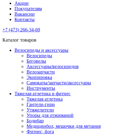
Акции
Покупателям
Вакансии
Контакты
+7 (473) 266-34-69
Каталог товаров
Велосипеды и аксессуары
Велосипеды
Беговелы
Аксессуары/велосипедов
Велозапчасти
Экипировка
Самокаты/запчасти/аксессуары
Инструменты
Тяжелая атлетика и фитнес
Тяжелая атлетика
Гантели-гири
Утяжелители
Упоры для отжиманий
Бодибар
Медицинбол, мешочки для метания
Фитнес, йога