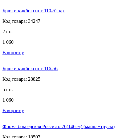
Брюки кикбоксинг 110-52 кр.
Код товара: 34247
2 шт.
1 060
В корзину
Брюки кикбоксинг 116-56
Код товара: 28825
5 шт.
1 060
В корзину
Форма боксерская Россия р.76(146см) (майка+трусы)
Код товара: 18507