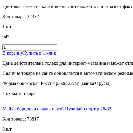
Цветовая гамма на картинке на сайте может отличаться от фак
Код товара: 32332
1 шт.
945
В корзину
Купить в 1 клик
Цена действительна только для интернет-магазина и может отл
Наличие товара на сайте обновляется в автоматическом режиме 
Форма боксерская Россия р.60(122см) (майка+трусы)
Похожие товары
Майка борцовка с окантовкой Нужный спорт р.26-32
Код товара: 73817
8 шт.