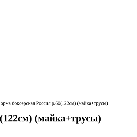
орма боксерская Россия р.60(122см) (майка+трусы)
0(122см) (майка+трусы)