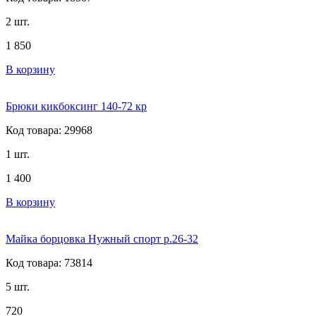
2 шт.
1 850
В корзину
Брюки кикбоксинг 140-72 кр
Код товара: 29968
1 шт.
1 400
В корзину
Майка борцовка Нужный спорт р.26-32
Код товара: 73814
5 шт.
720