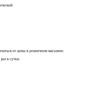
тической
ичаться от цены в розничном магазине.
раз в сутки.