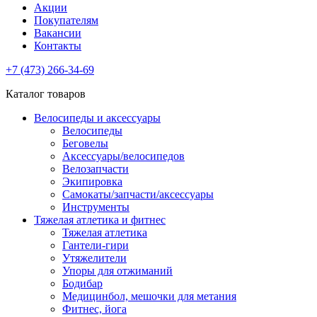
Акции
Покупателям
Вакансии
Контакты
+7 (473) 266-34-69
Каталог товаров
Велосипеды и аксессуары
Велосипеды
Беговелы
Аксессуары/велосипедов
Велозапчасти
Экипировка
Самокаты/запчасти/аксессуары
Инструменты
Тяжелая атлетика и фитнес
Тяжелая атлетика
Гантели-гири
Утяжелители
Упоры для отжиманий
Бодибар
Медицинбол, мешочки для метания
Фитнес, йога