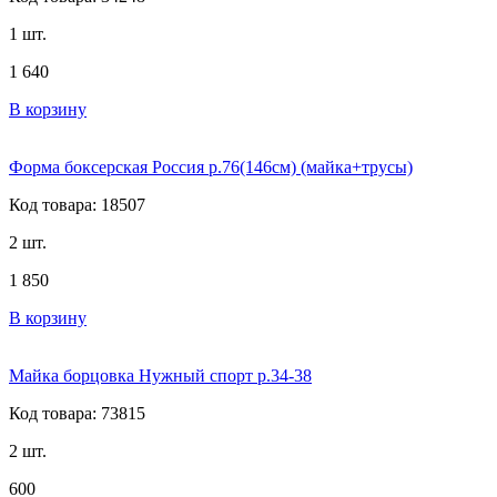
1 шт.
1 640
В корзину
Форма боксерская Россия р.76(146см) (майка+трусы)
Код товара: 18507
2 шт.
1 850
В корзину
Майка борцовка Нужный спорт р.34-38
Код товара: 73815
2 шт.
600