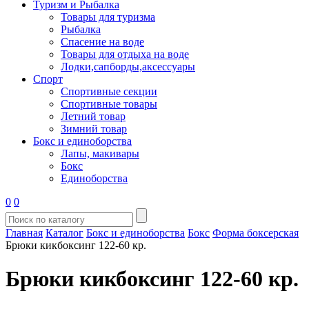
Туризм и Рыбалка
Товары для туризма
Рыбалка
Спасение на воде
Товары для отдыха на воде
Лодки,сапборды,аксессуары
Спорт
Спортивные секции
Спортивные товары
Летний товар
Зимний товар
Бокс и единоборства
Лапы, макивары
Бокс
Единоборства
0
0
Главная
Каталог
Бокс и единоборства
Бокс
Форма боксерская
Брюки кикбоксинг 122-60 кр.
Брюки кикбоксинг 122-60 кр.