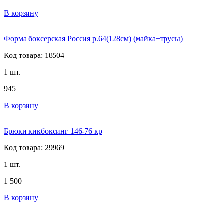
В корзину
Форма боксерская Россия р.64(128см) (майка+трусы)
Код товара: 18504
1 шт.
945
В корзину
Брюки кикбоксинг 146-76 кр
Код товара: 29969
1 шт.
1 500
В корзину