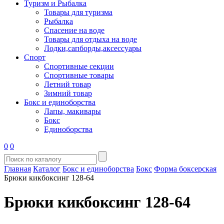
Туризм и Рыбалка
Товары для туризма
Рыбалка
Спасение на воде
Товары для отдыха на воде
Лодки,сапборды,аксессуары
Спорт
Спортивные секции
Спортивные товары
Летний товар
Зимний товар
Бокс и единоборства
Лапы, макивары
Бокс
Единоборства
0
0
Главная
Каталог
Бокс и единоборства
Бокс
Форма боксерская
Брюки кикбоксинг 128-64
Брюки кикбоксинг 128-64