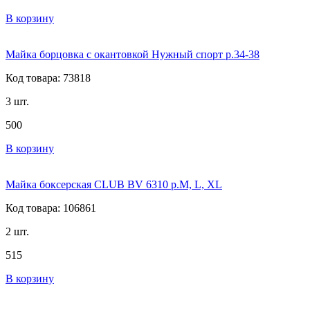
В корзину
Майка борцовка с окантовкой Нужный спорт р.34-38
Код товара: 73818
3 шт.
500
В корзину
Майка боксерская CLUB BV 6310 р.M, L, XL
Код товара: 106861
2 шт.
515
В корзину