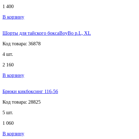
1 400
В корзину
Шорты для тайского боксаBoyBo р.L, XL
Код товара: 36878
4 шт.
2 160
В корзину
Брюки кикбоксинг 116-56
Код товара: 28825
5 шт.
1 060
В корзину