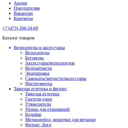
Акции
Покупателям
Вакансии
Контакты
+7 (473) 266-34-69
Каталог товаров
Велосипеды и аксессуары
Велосипеды
Беговелы
Аксессуары/велосипедов
Велозапчасти
Экипировка
Самокаты/запчасти/аксессуары
Инструменты
Тяжелая атлетика и фитнес
Тяжелая атлетика
Гантели-гири
Утяжелители
Упоры для отжиманий
Бодибар
Медицинбол, мешочки для метания
Фитнес, йога