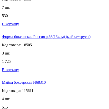
7 шт.
530
В корзину
Форма боксерская Россия р.68(134см) (майка+трусы)
Код товара: 18505
3 шт.
1 725
В корзину
Майка боксерская Н68310
Код товара: 115611
4 шт.
515