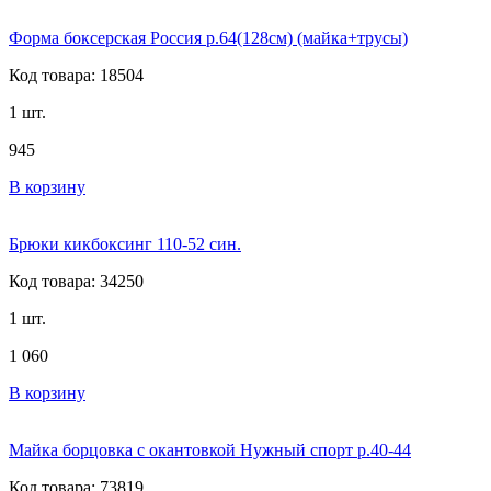
Форма боксерская Россия р.64(128см) (майка+трусы)
Код товара: 18504
1 шт.
945
В корзину
Брюки кикбоксинг 110-52 син.
Код товара: 34250
1 шт.
1 060
В корзину
Майка борцовка с окантовкой Нужный спорт р.40-44
Код товара: 73819