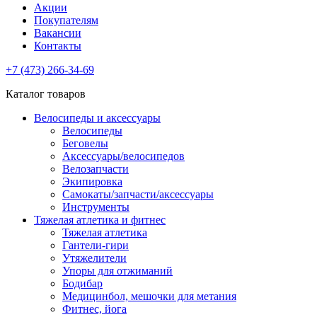
Акции
Покупателям
Вакансии
Контакты
+7 (473) 266-34-69
Каталог товаров
Велосипеды и аксессуары
Велосипеды
Беговелы
Аксессуары/велосипедов
Велозапчасти
Экипировка
Самокаты/запчасти/аксессуары
Инструменты
Тяжелая атлетика и фитнес
Тяжелая атлетика
Гантели-гири
Утяжелители
Упоры для отжиманий
Бодибар
Медицинбол, мешочки для метания
Фитнес, йога