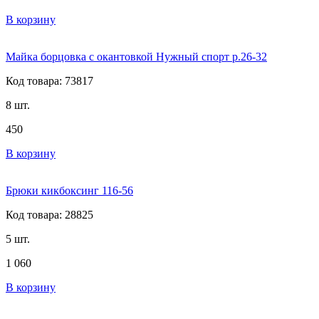
В корзину
Майка борцовка с окантовкой Нужный спорт р.26-32
Код товара: 73817
8 шт.
450
В корзину
Брюки кикбоксинг 116-56
Код товара: 28825
5 шт.
1 060
В корзину