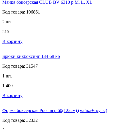
Майка боксерская CLUB BV 6310 р.M, L, XL
Код товара: 106861
2 шт.
515
В корзину
Брюки кикбоксинг 134-68 кр
Код товара: 31547
1 шт.
1 400
В корзину
Форма боксерская Россия р.60(122см) (майка+трусы)
Код товара: 32332