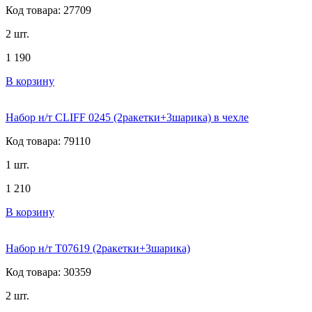
Код товара: 27709
2 шт.
1 190
В корзину
Набор н/т CLIFF 0245 (2ракетки+3шарика) в чехле
Код товара: 79110
1 шт.
1 210
В корзину
Набор н/т T07619 (2ракетки+3шарика)
Код товара: 30359
2 шт.