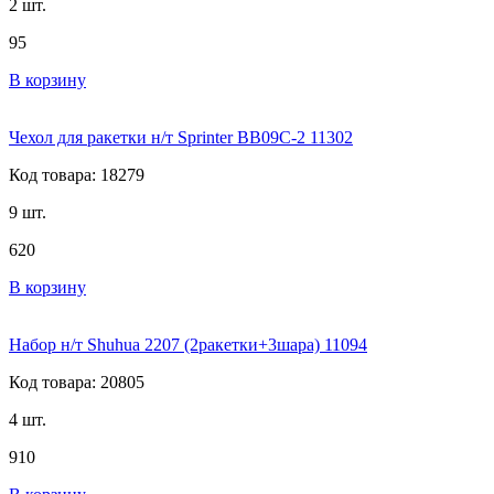
2 шт.
95
В корзину
Чехол для ракетки н/т Sprinter BB09C-2 11302
Код товара: 18279
9 шт.
620
В корзину
Набор н/т Shuhua 2207 (2ракетки+3шара) 11094
Код товара: 20805
4 шт.
910