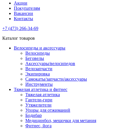
Акции
Покупателям
Вакансии
Контакты
+7 (473) 266-34-69
Каталог товаров
Велосипеды и аксессуары
Велосипеды
Беговелы
Аксессуары/велосипедов
Велозапчасти
Экипировка
Самокаты/запчасти/аксессуары
Инструменты
Тяжелая атлетика и фитнес
Тяжелая атлетика
Гантели-гири
Утяжелители
Упоры для отжиманий
Бодибар
Медицинбол, мешочки для метания
Фитнес, йога