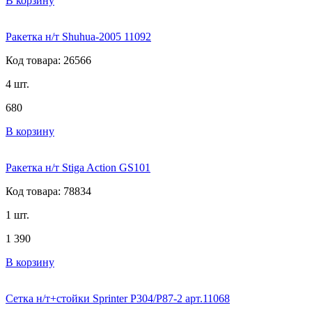
В корзину
Ракетка н/т Shuhua-2005 11092
Код товара: 26566
4 шт.
680
В корзину
Ракетка н/т Stiga Action GS101
Код товара: 78834
1 шт.
1 390
В корзину
Сетка н/т+стойки Sprinter P304/P87-2 арт.11068