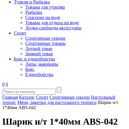
Туризм и Рыбалка
Товары для туризма
Рыбалка
Спасение на воде
Товары для отдыха на воде
Лодки,сапборды,аксессуары
Спорт
Спортивные секции
Спортивные товары
Летний товар
Зимний товар
Бокс и единоборства
Лапы, макивары
Бокс
Единоборства
0
0
Главная
Каталог
Спорт
Спортивные секции
Настольный
теннис
Мячи, ракетки для настольного тенниса
Шарик н/т
1*40мм ABS-042
Шарик н/т 1*40мм ABS-042