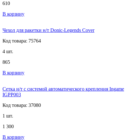
610
В корзину
Чехол для ракетки н/т Donic-Legends Cover
Код товара: 75764
4 шт.
865
В корзину
Сетка н/т с системой автоматического крепления Ingame
IGPP003
Код товара: 37080
1 шт.
1 300
В корзину