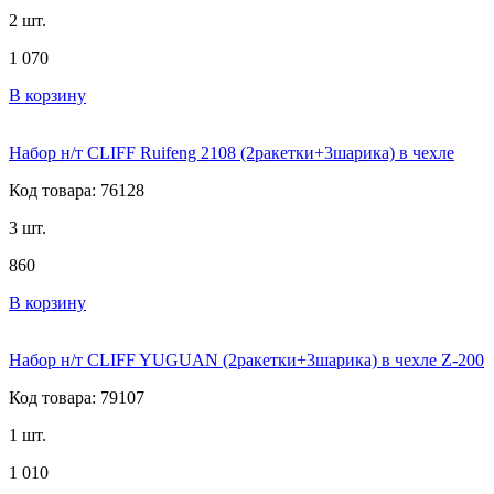
2 шт.
1 070
В корзину
Набор н/т CLIFF Ruifeng 2108 (2ракетки+3шарика) в чехле
Код товара: 76128
3 шт.
860
В корзину
Набор н/т CLIFF YUGUAN (2ракетки+3шарика) в чехле Z-200
Код товара: 79107
1 шт.
1 010