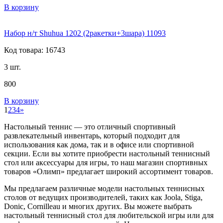
В корзину
Набор н/т Shuhua 1202 (2ракетки+3шара) 11093
Код товара: 16743
3 шт.
800
В корзину
1
2
3
4
»
Настольный теннис — это отличный спортивный
развлекательный инвентарь, который подходит для
использования как дома, так и в офисе или спортивной
секции. Если вы хотите приобрести настольный теннисный
стол или аксессуары для игры, то наш магазин спортивных
товаров «Олимп» предлагает широкий ассортимент товаров.
Мы предлагаем различные модели настольных теннисных
столов от ведущих производителей, таких как Joola, Stiga,
Donic, Cornilleau и многих других. Вы можете выбрать
настольный теннисный стол для любительской игры или для