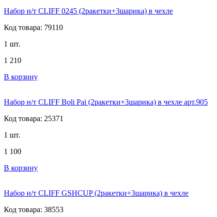
Набор н/т CLIFF 0245 (2ракетки+3шарика) в чехле
Код товара: 79110
1 шт.
1 210
В корзину
Набор н/т CLIFF Boli Pai (2ракетки+3шарика) в чехле арт.905
Код товара: 25371
1 шт.
1 100
В корзину
Набор н/т CLIFF GSHCUP (2ракетки+3шарика) в чехле
Код товара: 38553