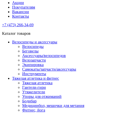
Акции
Покупателям
Вакансии
Контакты
+7 (473) 266-34-69
Каталог товаров
Велосипеды и аксессуары
Велосипеды
Беговелы
Аксессуары/велосипедов
Велозапчасти
Экипировка
Самокаты/запчасти/аксессуары
Инструменты
Тяжелая атлетика и фитнес
Тяжелая атлетика
Гантели-гири
Утяжелители
Упоры для отжиманий
Бодибар
Медицинбол, мешочки для метания
Фитнес, йога