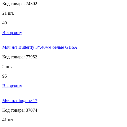
Код товара: 74302
21 шт.
40
В корзину
Мяч н/т Butterfly 3*,40мм белые GB6A
Код товара: 77952
5 шт.
95
В корзину
Мяч н/т Ingame 1*
Код товара: 37074
41 шт.