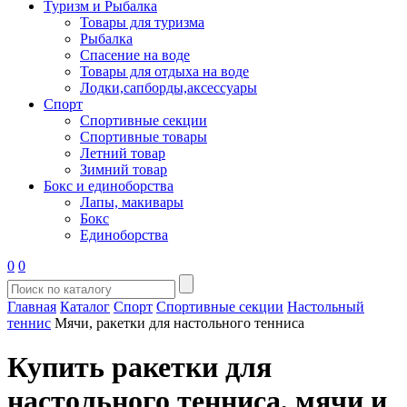
Туризм и Рыбалка
Товары для туризма
Рыбалка
Спасение на воде
Товары для отдыха на воде
Лодки,сапборды,аксессуары
Спорт
Спортивные секции
Спортивные товары
Летний товар
Зимний товар
Бокс и единоборства
Лапы, макивары
Бокс
Единоборства
0
0
Главная
Каталог
Спорт
Спортивные секции
Настольный
теннис
Мячи, ракетки для настольного тенниса
Купить ракетки для
настольного тенниса, мячи и