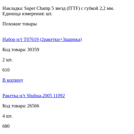
Накладка: Super Champ 5 звезд (ITTF) с губкой 2,2 мм.
Единица измерения: шт.
Похожие товары
Набор н/т T07619 (2ракетки+3шарика)
Код товара: 30359
2 шт.
610
В корзину
Ракетка н/т Shuhua-2005 11092
Код товара: 26566
4 шт.
680