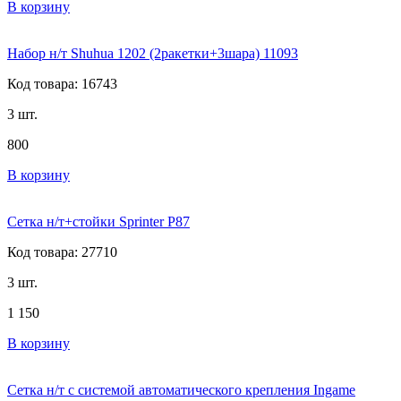
В корзину
Набор н/т Shuhua 1202 (2ракетки+3шара) 11093
Код товара: 16743
3 шт.
800
В корзину
Сетка н/т+стойки Sprinter P87
Код товара: 27710
3 шт.
1 150
В корзину
Сетка н/т с системой автоматического крепления Ingame