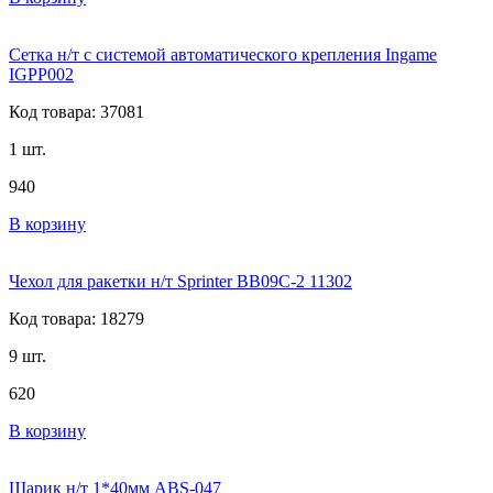
Сетка н/т с системой автоматического крепления Ingame
IGPP002
Код товара: 37081
1 шт.
940
В корзину
Чехол для ракетки н/т Sprinter BB09C-2 11302
Код товара: 18279
9 шт.
620
В корзину
Шарик н/т 1*40мм ABS-047