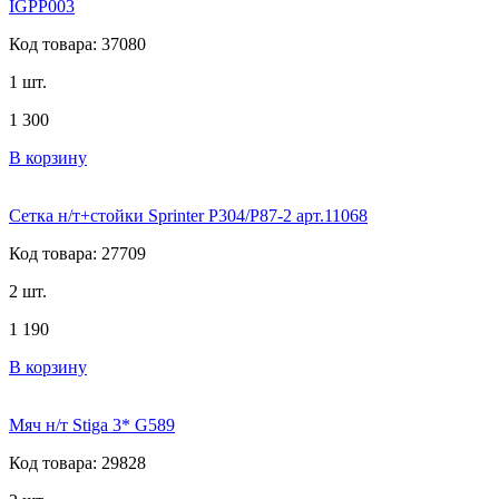
IGPP003
Код товара: 37080
1 шт.
1 300
В корзину
Сетка н/т+стойки Sprinter P304/P87-2 арт.11068
Код товара: 27709
2 шт.
1 190
В корзину
Мяч н/т Stiga 3* G589
Код товара: 29828