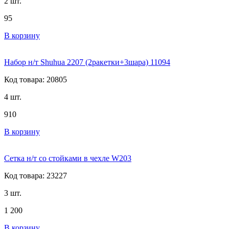
2 шт.
95
В корзину
Набор н/т Shuhua 2207 (2ракетки+3шара) 11094
Код товара: 20805
4 шт.
910
В корзину
Сетка н/т со стойками в чехле W203
Код товара: 23227
3 шт.
1 200
В корзину