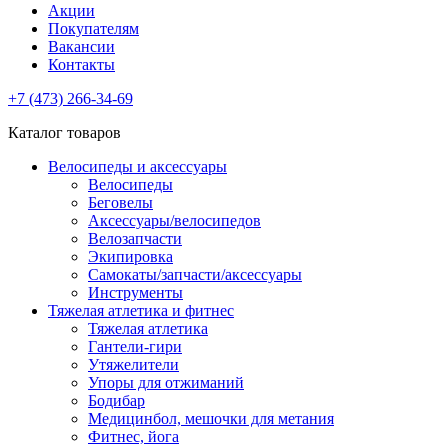
Акции
Покупателям
Вакансии
Контакты
+7 (473) 266-34-69
Каталог товаров
Велосипеды и аксессуары
Велосипеды
Беговелы
Аксессуары/велосипедов
Велозапчасти
Экипировка
Самокаты/запчасти/аксессуары
Инструменты
Тяжелая атлетика и фитнес
Тяжелая атлетика
Гантели-гири
Утяжелители
Упоры для отжиманий
Бодибар
Медицинбол, мешочки для метания
Фитнес, йога