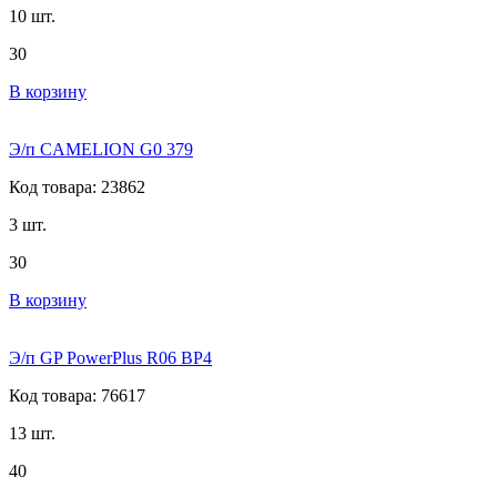
10 шт.
30
В корзину
Э/п CAMELION G0 379
Код товара: 23862
3 шт.
30
В корзину
Э/п GP PowerPlus R06 BP4
Код товара: 76617
13 шт.
40