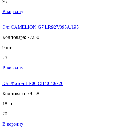
95
В корзину
Э/п CAMELION G7 LR927/395A/195
Код товара: 77250
9 шт.
25
В корзину
Э/п Фотон LR06 СВ40 40/720
Код товара: 79158
18 шт.
70
В корзину