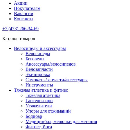
Акции
Покупателям
Вакансии
Контакты
+7 (473) 266-34-69
Каталог товаров
Велосипеды и аксессуары
Велосипеды
Беговелы
Аксессуары/велосипедов
Велозапчасти
Экипировка
Самокаты/запчасти/аксессуары
Инструменты
Тяжелая атлетика и фитнес
Тяжелая атлетика
Гантели-гири
Утяжелители
Упоры для отжиманий
Бодибар
Медицинбол, мешочки для метания
Фитнес, йога