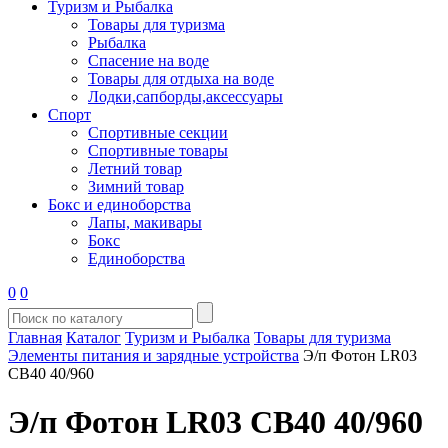
Туризм и Рыбалка
Товары для туризма
Рыбалка
Спасение на воде
Товары для отдыха на воде
Лодки,сапборды,аксессуары
Спорт
Спортивные секции
Спортивные товары
Летний товар
Зимний товар
Бокс и единоборства
Лапы, макивары
Бокс
Единоборства
0
0
Главная
Каталог
Туризм и Рыбалка
Товары для туризма
Элементы питания и зарядные устройства
Э/п Фотон LR03
СВ40 40/960
Э/п Фотон LR03 СВ40 40/960