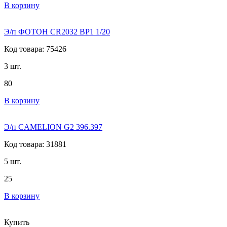
В корзину
Э/п ФОТОН CR2032 BP1 1/20
Код товара: 75426
3 шт.
80
В корзину
Э/п CAMELION G2 396.397
Код товара: 31881
5 шт.
25
В корзину
Купить