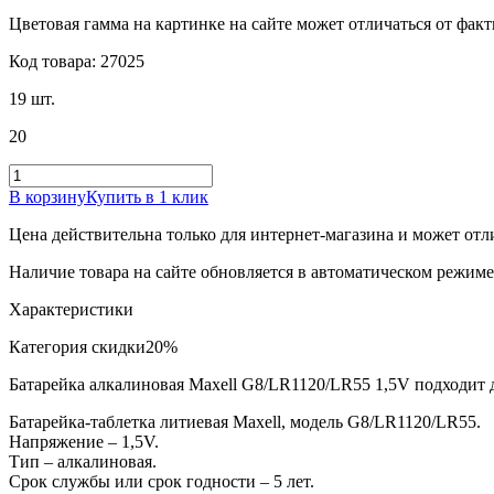
Цветовая гамма на картинке на сайте может отличаться от фак
Код товара: 27025
19 шт.
20
В корзину
Купить в 1 клик
Цена действительна только для интернет-магазина и может отл
Наличие товара на сайте обновляется в автоматическом режиме 
Характеристики
Категория скидки
20%
Батарейка алкалиновая Maxell G8/LR1120/LR55 1,5V подходит д
Батарейка-таблетка литиевая Maxell, модель G8/LR1120/LR55.
Напряжение – 1,5V.
Тип – алкалиновая.
Срок службы или срок годности – 5 лет.