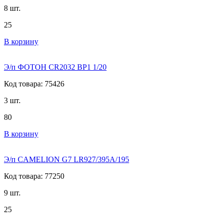
8 шт.
25
В корзину
Э/п ФОТОН CR2032 BP1 1/20
Код товара: 75426
3 шт.
80
В корзину
Э/п CAMELION G7 LR927/395A/195
Код товара: 77250
9 шт.
25