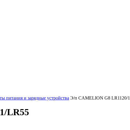
ты питания и зарядные устройства
Э/п CAMELION G8 LR1120/1
1/LR55