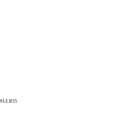
91/LR55