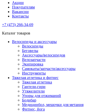
Акции
Покупателям
Вакансии
Контакты
+7 (473) 266-34-69
Каталог товаров
Велосипеды и аксессуары
Велосипеды
Беговелы
Аксессуары/велосипедов
Велозапчасти
Экипировка
Самокаты/запчасти/аксессуары
Инструменты
Тяжелая атлетика и фитнес
Тяжелая атлетика
Гантели-гири
Утяжелители
Упоры для отжиманий
Бодибар
Медицинбол, мешочки для метания
Фитнес, йога