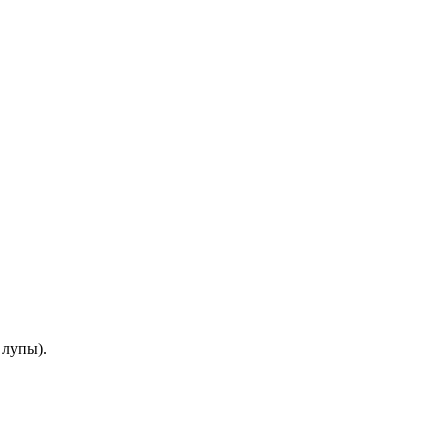
 лупы).