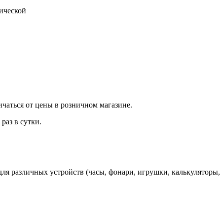
тической
ичаться от цены в розничном магазине.
раз в сутки.
ля различных устройств (часы, фонари, игрушки, калькуляторы,