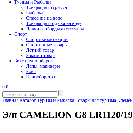
Туризм и Рыбалка
Товары для туризма
Рыбалка
Спасение на воде
Товары для отдыха на воде
Лодки,сапборды,аксессуары
Спорт
Спортивные секции
Спортивные товары
Летний товар
Зимний товар
Бокс и единоборства
Лапы, макивары
Бокс
Единоборства
0
0
Главная
Каталог
Туризм и Рыбалка
Товары для туризма
Элемен
Э/п CAMELION G8 LR1120/19