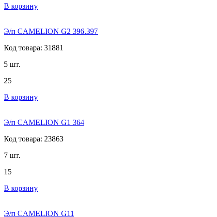
В корзину
Э/п CAMELION G2 396.397
Код товара: 31881
5 шт.
25
В корзину
Э/п CAMELION G1 364
Код товара: 23863
7 шт.
15
В корзину
Э/п CAMELION G11