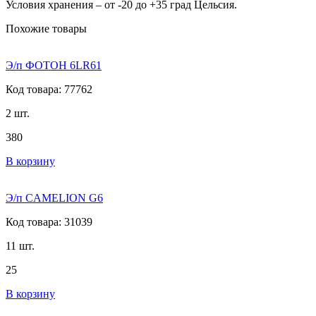
Условия хранения – от -20 до +35 град Цельсия.
Похожие товары
Э/п ФОТОН 6LR61
Код товара: 77762
2 шт.
380
В корзину
Э/п CAMELION G6
Код товара: 31039
11 шт.
25
В корзину