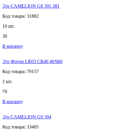
Э/п CAMELION G8 391.381
Код товара: 31882
10 шт.
30
В корзину
Э/п Фотон LR03 СВ40 40/960
Код товара: 79157
2 шт.
70
В корзину
Э/п CAMELION G9 394
Код товара: 33405