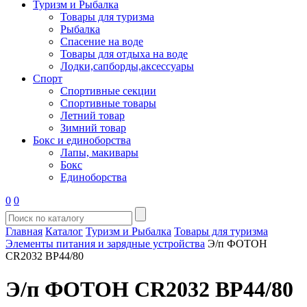
Туризм и Рыбалка
Товары для туризма
Рыбалка
Спасение на воде
Товары для отдыха на воде
Лодки,сапборды,аксессуары
Спорт
Спортивные секции
Спортивные товары
Летний товар
Зимний товар
Бокс и единоборства
Лапы, макивары
Бокс
Единоборства
0
0
Главная
Каталог
Туризм и Рыбалка
Товары для туризма
Элементы питания и зарядные устройства
Э/п ФОТОН
CR2032 BP44/80
Э/п ФОТОН CR2032 BP44/80