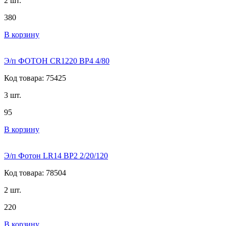
2 шт.
380
В корзину
Э/п ФОТОН CR1220 BP4 4/80
Код товара: 75425
3 шт.
95
В корзину
Э/п Фотон LR14 BP2 2/20/120
Код товара: 78504
2 шт.
220
В корзину