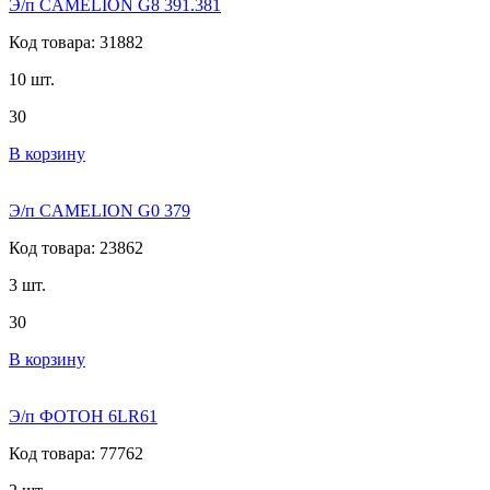
Э/п CAMELION G8 391.381
Код товара: 31882
10 шт.
30
В корзину
Э/п CAMELION G0 379
Код товара: 23862
3 шт.
30
В корзину
Э/п ФОТОН 6LR61
Код товара: 77762