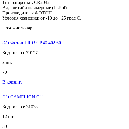
Тип батарейки: CR2032
Вид: литий-полимерные (Li-Pol)
Производитель: ФОТОН
Условия хранения: от -10 до +25 град С.
Похожие товары
Э/п Фотон LR03 СВ40 40/960
Код товара: 79157
2 шт.
70
В корзину
Э/п CAMELION G11
Код товара: 31038
12 шт.
30