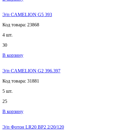
Э/п CAMELION G5 393
Код товара: 23868
4 шт.
30
В корзину
Э/п CAMELION G2 396.397
Код товара: 31881
5 шт.
25
В корзину
Э/п Фотон LR20 BP2 2/20/120