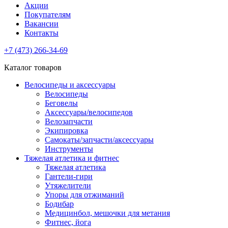
Акции
Покупателям
Вакансии
Контакты
+7 (473) 266-34-69
Каталог товаров
Велосипеды и аксессуары
Велосипеды
Беговелы
Аксессуары/велосипедов
Велозапчасти
Экипировка
Самокаты/запчасти/аксессуары
Инструменты
Тяжелая атлетика и фитнес
Тяжелая атлетика
Гантели-гири
Утяжелители
Упоры для отжиманий
Бодибар
Медицинбол, мешочки для метания
Фитнес, йога