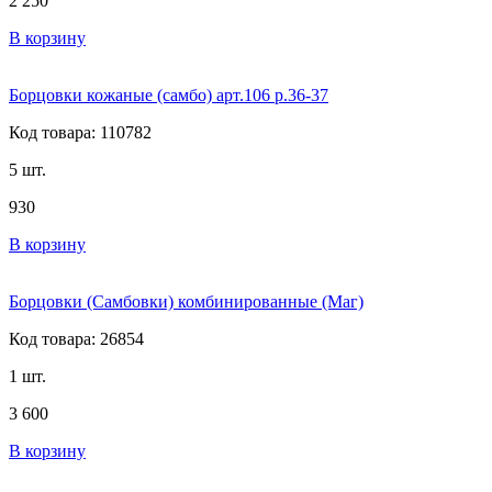
2 250
В корзину
Борцовки кожаные (самбо) арт.106 р.36-37
Код товара: 110782
5 шт.
930
В корзину
Борцовки (Самбовки) комбинированные (Маг)
Код товара: 26854
1 шт.
3 600
В корзину