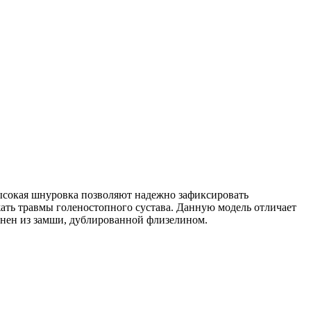
высокая шнуровка позволяют надежно зафиксировать
ать травмы голеностопного сустава. Данную модель отличает
лнен из замши, дублированной флизелином.