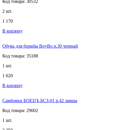
Код товара: 30532
2 шт.
1 170
В корзину
Обувь для борьбы BoyBo р.30 черный
Код товара: 35188
1 шт.
1 620
В корзину
Самбовки БОЕЦЪ БСЗ-01 р.42 замша
Код товара: 29602
1 шт.