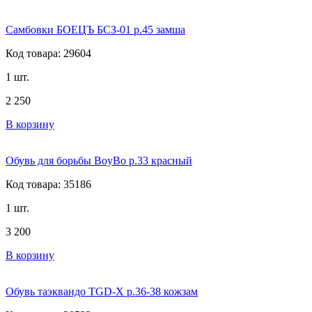
Самбовки БОЕЦЪ БСЗ-01 р.45 замша
Код товара: 29604
1 шт.
2 250
В корзину
Обувь для борьбы BoyBo р.33 красный
Код товара: 35186
1 шт.
3 200
В корзину
Обувь таэквандо TGD-X р.36-38 кожзам