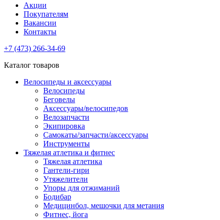
Акции
Покупателям
Вакансии
Контакты
+7 (473) 266-34-69
Каталог товаров
Велосипеды и аксессуары
Велосипеды
Беговелы
Аксессуары/велосипедов
Велозапчасти
Экипировка
Самокаты/запчасти/аксессуары
Инструменты
Тяжелая атлетика и фитнес
Тяжелая атлетика
Гантели-гири
Утяжелители
Упоры для отжиманий
Бодибар
Медицинбол, мешочки для метания
Фитнес, йога