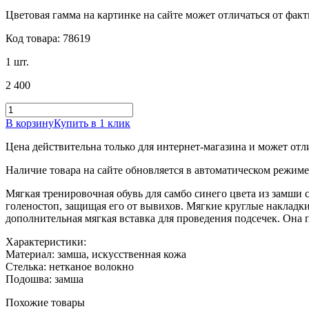
Цветовая гамма на картинке на сайте может отличаться от фак
Код товара: 78619
1 шт.
2 400
В корзину
Купить в 1 клик
Цена действительна только для интернет-магазина и может отл
Наличие товара на сайте обновляется в автоматическом режиме 
Мягкая тренировочная обувь для самбо синего цвета из замши
голеностоп, защищая его от вывихов. Мягкие круглые накладк
дополнительная мягкая вставка для проведения подсечек. Она
Характеристики:
Материал: замша, искусственная кожа
Стелька: нетканое волокно
Подошва: замша
Похожие товары