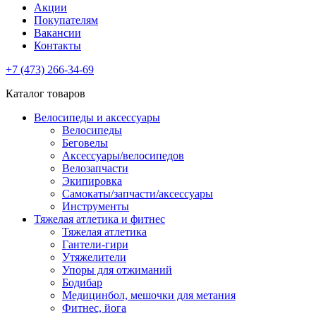
Акции
Покупателям
Вакансии
Контакты
+7 (473) 266-34-69
Каталог товаров
Велосипеды и аксессуары
Велосипеды
Беговелы
Аксессуары/велосипедов
Велозапчасти
Экипировка
Самокаты/запчасти/аксессуары
Инструменты
Тяжелая атлетика и фитнес
Тяжелая атлетика
Гантели-гири
Утяжелители
Упоры для отжиманий
Бодибар
Медицинбол, мешочки для метания
Фитнес, йога