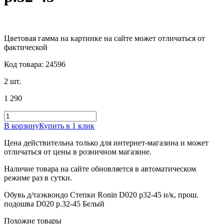
Цветовая гамма на картинке на сайте может отличаться от
фактической
Код товара: 24596
2 шт.
1 290
В корзину
Купить в 1 клик
Цена действительна только для интернет-магазина и может
отличаться от цены в розничном магазине.
Наличие товара на сайте обновляется в автоматическом
режиме раз в сутки.
Обувь д/таэквондо Степки Ronin D020 р32-45 и/к, прош.
подошва D020 р.32-45 Белый
Похожие товары