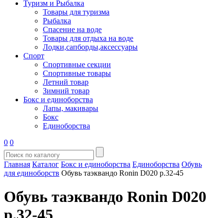
Туризм и Рыбалка
Товары для туризма
Рыбалка
Спасение на воде
Товары для отдыха на воде
Лодки,сапборды,аксессуары
Спорт
Спортивные секции
Спортивные товары
Летний товар
Зимний товар
Бокс и единоборства
Лапы, макивары
Бокс
Единоборства
0
0
Главная
Каталог
Бокс и единоборства
Единоборства
Обувь
для единоборств
Обувь таэквандо Ronin D020 р.32-45
Обувь таэквандо Ronin D020
р.32-45