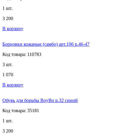
1 шт.
3 200
В корзину
Борцовки кожаные (самбо) арт.106 р.46-47
Код товара: 110783
3 шт.
1 070
В корзину
Обувь для борьбы BoyBo р.32 синий
Код товара: 35181
1 шт.
3 200