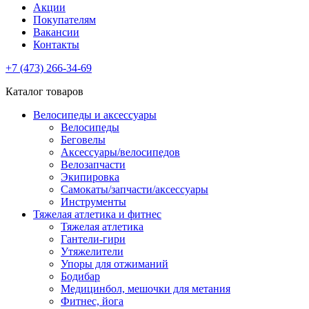
Акции
Покупателям
Вакансии
Контакты
+7 (473) 266-34-69
Каталог товаров
Велосипеды и аксессуары
Велосипеды
Беговелы
Аксессуары/велосипедов
Велозапчасти
Экипировка
Самокаты/запчасти/аксессуары
Инструменты
Тяжелая атлетика и фитнес
Тяжелая атлетика
Гантели-гири
Утяжелители
Упоры для отжиманий
Бодибар
Медицинбол, мешочки для метания
Фитнес, йога