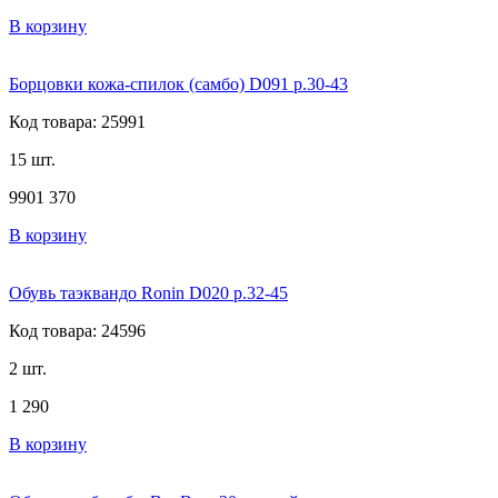
В корзину
Борцовки кожа-спилок (самбо) D091 р.30-43
Код товара: 25991
15 шт.
990
1 370
В корзину
Обувь таэквандо Ronin D020 р.32-45
Код товара: 24596
2 шт.
1 290
В корзину