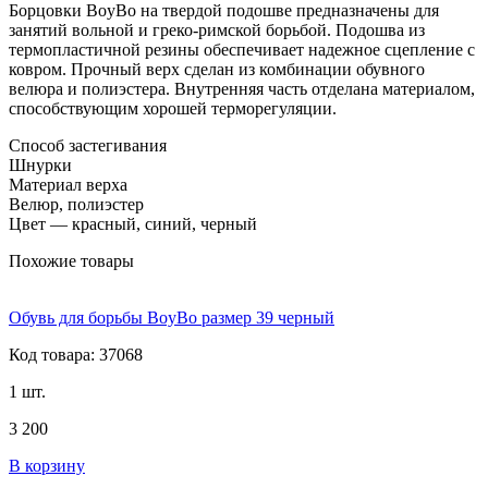
Борцовки BoyBo на твердой подошве предназначены для
занятий вольной и греко-римской борьбой. Подошва из
термопластичной резины обеспечивает надежное сцепление с
ковром. Прочный верх сделан из комбинации обувного
велюра и полиэстера. Внутренняя часть отделана материалом,
способствующим хорошей терморегуляции.
Способ застегивания
Шнурки
Материал верха
Велюр, полиэстер
Цвет — красный, синий, черный
Похожие товары
Обувь для борьбы BoyBo размер 39 черный
Код товара: 37068
1 шт.
3 200
В корзину