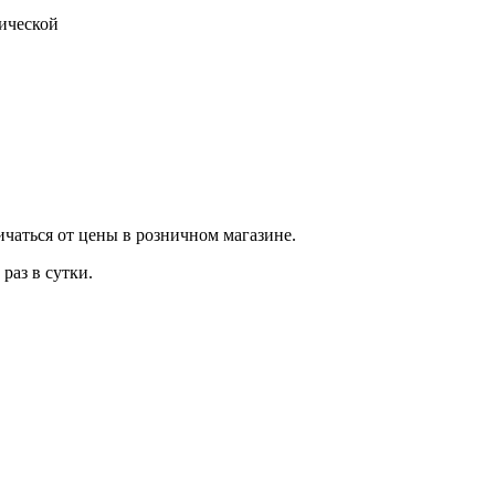
тической
ичаться от цены в розничном магазине.
раз в сутки.