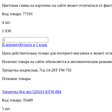
Цветовая гамма на картинке на сайте может отличаться от фак
Код товара: 77191
4 шт.
1 030
В корзину
Купить в 1 клик
Цена действительна только для интернет-магазина и может отл
Наличие товара на сайте обновляется в автоматическом режиме 
Трещотка индексная, 7ск.14-28T FW-7SI
Похожие товары
Трещетка 8ск арт.520103 KFW-884
Код товара: 35449
5 шт.