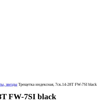
ты, звезды
Трещетка индексная, 7ск.14-28T FW-7SI black
8T FW-7SI black