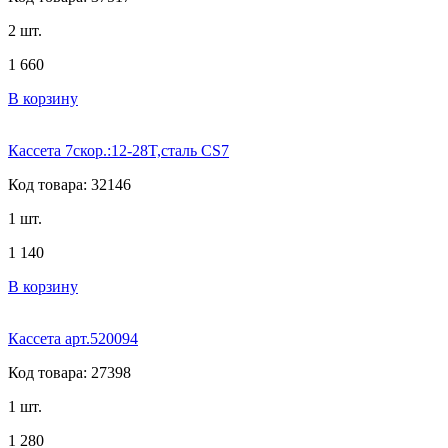
2 шт.
1 660
В корзину
Кассета 7скор.:12-28T,сталь CS7
Код товара: 32146
1 шт.
1 140
В корзину
Кассета арт.520094
Код товара: 27398
1 шт.
1 280