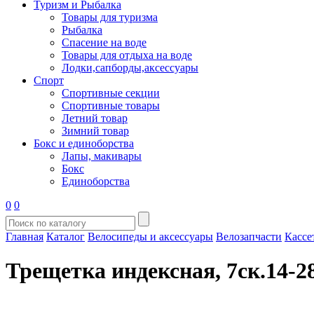
Туризм и Рыбалка
Товары для туризма
Рыбалка
Спасение на воде
Товары для отдыха на воде
Лодки,сапборды,аксессуары
Спорт
Спортивные секции
Спортивные товары
Летний товар
Зимний товар
Бокс и единоборства
Лапы, макивары
Бокс
Единоборства
0
0
Главная
Каталог
Велосипеды и аксессуары
Велозапчасти
Кассе
Трещетка индексная, 7ск.14-2