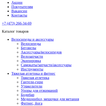
Акции
Покупателям
Вакансии
Контакты
+7 (473) 266-34-69
Каталог товаров
Велосипеды и аксессуары
Велосипеды
Беговелы
Аксессуары/велосипедов
Велозапчасти
Экипировка
Самокаты/запчасти/аксессуары
Инструменты
Тяжелая атлетика и фитнес
Тяжелая атлетика
Гантели-гири
Утяжелители
Упоры для отжиманий
Бодибар
Медицинбол, мешочки для метания
Фитнес, йога