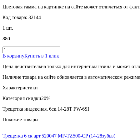
Цветовая гамма на картинке на сайте может отличаться от фак
Код товара: 32144
1 шт.
880
В корзину
Купить в 1 клик
Цена действительна только для интернет-магазина и может отл
Наличие товара на сайте обновляется в автоматическом режиме 
Характеристики
Категория скидки
20%
Трещотка индексная, 6ск.14-28T FW-6SI
Похожие товары
Трещетка 6 ск арт.520047 MF-TZ500-CP (14-28зубьв)