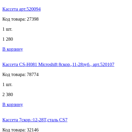
Кассета арт.520094
Код товара: 27398
1 шт.
1 280
В корзину
Кассета CS-H081 Microshift 8скор.,11-28зуб., арт.520107
Код товара: 78774
1 шт.
2 380
В корзину
Кассета 7скор.:12-28T,сталь CS7
Код товара: 32146