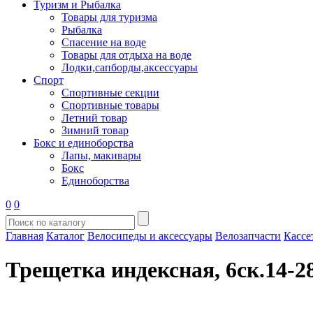
Туризм и Рыбалка
Товары для туризма
Рыбалка
Спасение на воде
Товары для отдыха на воде
Лодки,сапборды,аксессуары
Спорт
Спортивные секции
Спортивные товары
Летний товар
Зимний товар
Бокс и единоборства
Лапы, макивары
Бокс
Единоборства
0
0
Главная
Каталог
Велосипеды и аксессуары
Велозапчасти
Кассе
Трещетка индексная, 6ск.14-