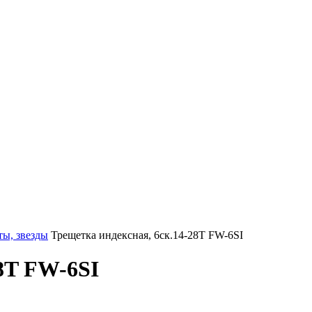
ты, звезды
Трещетка индексная, 6ск.14-28T FW-6SI
28T FW-6SI