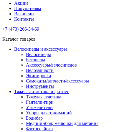
Акции
Покупателям
Вакансии
Контакты
+7 (473) 266-34-69
Каталог товаров
Велосипеды и аксессуары
Велосипеды
Беговелы
Аксессуары/велосипедов
Велозапчасти
Экипировка
Самокаты/запчасти/аксессуары
Инструменты
Тяжелая атлетика и фитнес
Тяжелая атлетика
Гантели-гири
Утяжелители
Упоры для отжиманий
Бодибар
Медицинбол, мешочки для метания
Фитнес, йога