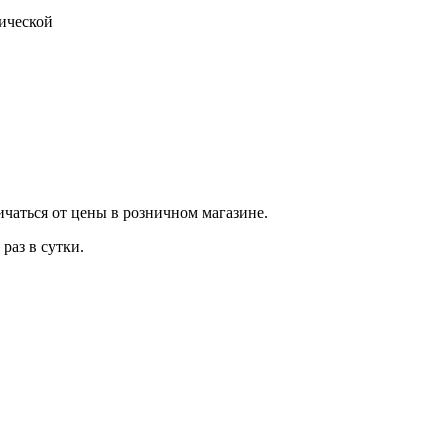
тической
ичаться от цены в розничном магазине.
раз в сутки.