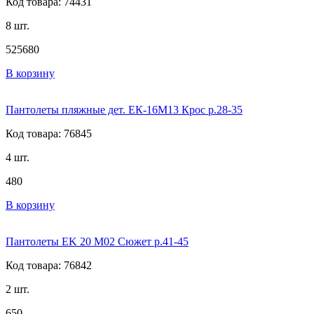
Код товара: 74431
8 шт.
525
680
В корзину
Пантолеты пляжные дет. ЕК-16М13 Крос р.28-35
Код товара: 76845
4 шт.
480
В корзину
Пантолеты EK 20 М02 Сюжет р.41-45
Код товара: 76842
2 шт.
650