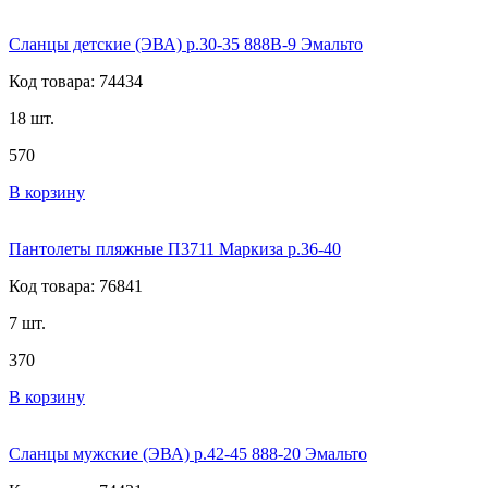
Сланцы детские (ЭВА) р.30-35 888В-9 Эмальто
Код товара: 74434
18 шт.
570
В корзину
Пантолеты пляжные П3711 Маркиза р.36-40
Код товара: 76841
7 шт.
370
В корзину
Сланцы мужские (ЭВА) р.42-45 888-20 Эмальто