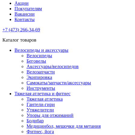
Акции
Покупателям
Вакансии
Контакты
+7 (473) 266-34-69
Каталог товаров
Велосипеды и аксессуары
Велосипеды
Беговелы
Аксессуары/велосипедов
Велозапчасти
Экипировка
Самокаты/запчасти/аксессуары
Инструменты
Тяжелая атлетика и фитнес
Тяжелая атлетика
Гантели-гири
Утяжелители
Упоры для отжиманий
Бодибар
Медицинбол, мешочки для метания
Фитнес, йога