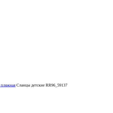
 пляжная
Сланцы детские RR96_59137