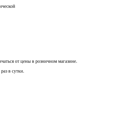
тической
ичаться от цены в розничном магазине.
раз в сутки.