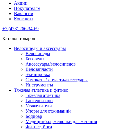
Акции
Покупателям
Вакансии
Контакты
+7 (473) 266-34-69
Каталог товаров
Велосипеды и аксессуары
Велосипеды
Беговелы
Аксессуары/велосипедов
Велозапчасти
Экипировка
Самокаты/запчасти/аксессуары
Инструменты
Тяжелая атлетика и фитнес
Тяжелая атлетика
Гантели-гири
Утяжелители
Упоры для отжиманий
Бодибар
Медицинбол, мешочки для метания
Фитнес, йога