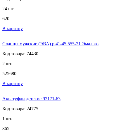
24 шт.
620
В корзину
Сланцы мужские (ЭВА) р.41-45 555-21 Эмальто
Код товара: 74430
2 шт.
525
680
В корзину
Акватуфли детские 92171-63
Код товара: 24775
1 шт.
865