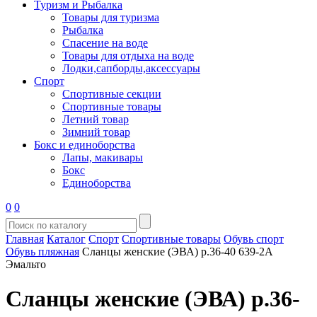
Туризм и Рыбалка
Товары для туризма
Рыбалка
Спасение на воде
Товары для отдыха на воде
Лодки,сапборды,аксессуары
Спорт
Спортивные секции
Спортивные товары
Летний товар
Зимний товар
Бокс и единоборства
Лапы, макивары
Бокс
Единоборства
0
0
Главная
Каталог
Спорт
Спортивные товары
Обувь спорт
Обувь пляжная
Сланцы женские (ЭВА) р.36-40 639-2А
Эмальто
Сланцы женские (ЭВА) р.36-