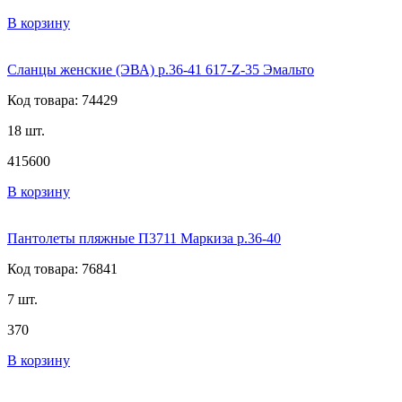
В корзину
Сланцы женские (ЭВА) р.36-41 617-Z-35 Эмальто
Код товара: 74429
18 шт.
415
600
В корзину
Пантолеты пляжные П3711 Маркиза р.36-40
Код товара: 76841
7 шт.
370
В корзину