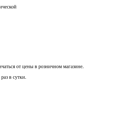
тической
ичаться от цены в розничном магазине.
раз в сутки.