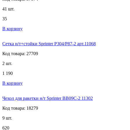
41 шт.
35
В корзину
Сетка н/т+стойки Sprinter P304/P87-2 арт.11068
Код товара: 27709
2 шт.
1 190
В корзину
Чехол для ракетки н/т Sprinter BB09C-2 11302
Код товара: 18279
9 шт.
620