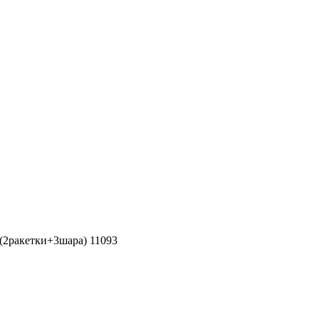
 (2ракетки+3шара) 11093