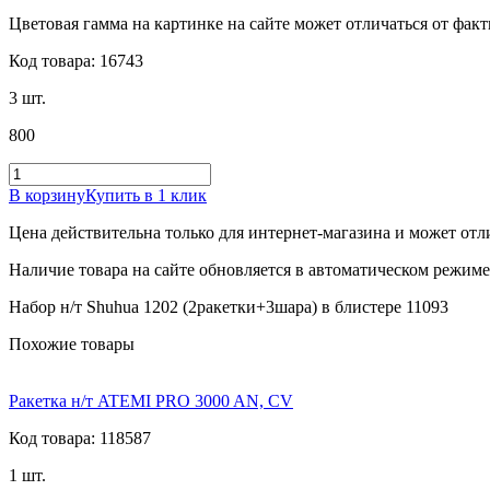
Цветовая гамма на картинке на сайте может отличаться от фак
Код товара: 16743
3 шт.
800
В корзину
Купить в 1 клик
Цена действительна только для интернет-магазина и может отл
Наличие товара на сайте обновляется в автоматическом режиме 
Набор н/т Shuhua 1202 (2ракетки+3шара) в блистере 11093
Похожие товары
Ракетка н/т ATEMI PRO 3000 AN, CV
Код товара: 118587
1 шт.