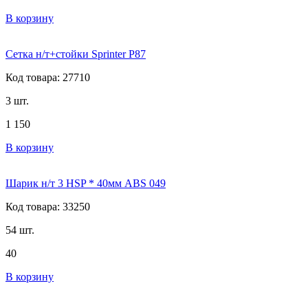
В корзину
Сетка н/т+стойки Sprinter P87
Код товара: 27710
3 шт.
1 150
В корзину
Шарик н/т 3 HSP * 40мм ABS 049
Код товара: 33250
54 шт.
40
В корзину