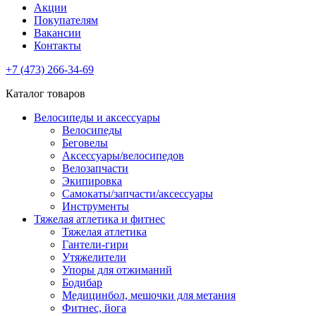
Акции
Покупателям
Вакансии
Контакты
+7 (473) 266-34-69
Каталог товаров
Велосипеды и аксессуары
Велосипеды
Беговелы
Аксессуары/велосипедов
Велозапчасти
Экипировка
Самокаты/запчасти/аксессуары
Инструменты
Тяжелая атлетика и фитнес
Тяжелая атлетика
Гантели-гири
Утяжелители
Упоры для отжиманий
Бодибар
Медицинбол, мешочки для метания
Фитнес, йога