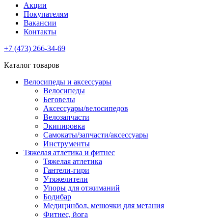
Акции
Покупателям
Вакансии
Контакты
+7 (473) 266-34-69
Каталог товаров
Велосипеды и аксессуары
Велосипеды
Беговелы
Аксессуары/велосипедов
Велозапчасти
Экипировка
Самокаты/запчасти/аксессуары
Инструменты
Тяжелая атлетика и фитнес
Тяжелая атлетика
Гантели-гири
Утяжелители
Упоры для отжиманий
Бодибар
Медицинбол, мешочки для метания
Фитнес, йога