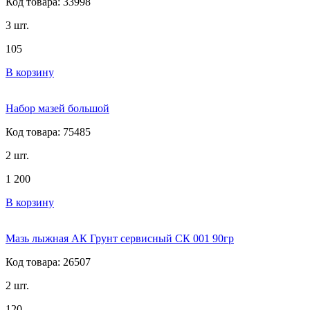
Код товара: 33998
3 шт.
105
В корзину
Набор мазей большой
Код товара: 75485
2 шт.
1 200
В корзину
Мазь лыжная АК Грунт сервисный СК 001 90гр
Код товара: 26507
2 шт.
120