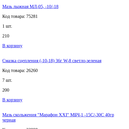
Мазь лыжная МЛ-05, -10/-18
Код товара: 75281
1 шт.
210
В корзину
Смазка сцепления (-10-18) 36г W-8 светло-зеленая
Код товара: 26260
7 шт.
200
В корзину
Мазь скольжения "Марафон ХХI" МБЧ-1 -15С/-30С 40гр
черная