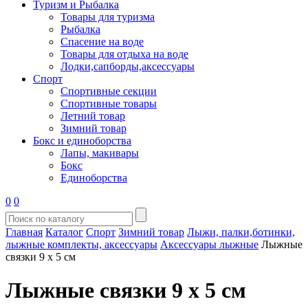
Туризм и Рыбалка
Товары для туризма
Рыбалка
Спасение на воде
Товары для отдыха на воде
Лодки,сапборды,аксессуары
Спорт
Спортивные секции
Спортивные товары
Летний товар
Зимний товар
Бокс и единоборства
Лапы, макивары
Бокс
Единоборства
0
0
Главная
Каталог
Спорт
Зимний товар
Лыжи, палки,ботинки,
лыжные комплекты, аксессуары
Аксессуары лыжные
Лыжные
связки 9 х 5 см
Лыжные связки 9 х 5 см