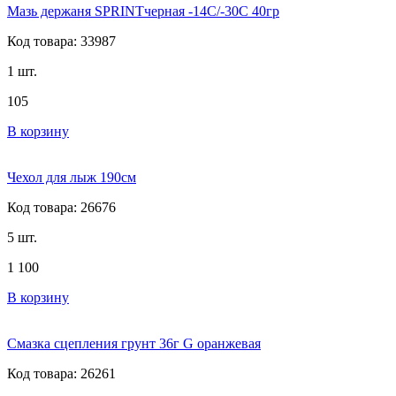
Мазь держаня SPRINTчерная -14C/-30C 40гр
Код товара: 33987
1 шт.
105
В корзину
Чехол для лыж 190см
Код товара: 26676
5 шт.
1 100
В корзину
Смазка сцепления грунт 36г G оранжевая
Код товара: 26261