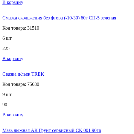
В корзину
Смазка скольжения без фтора (-10-30) 60г СН-5 зеленая
Код товара: 31510
6 шт.
225
В корзину
Связка д/лыж TREK
Код товара: 75680
9 шт.
90
В корзину
Мазь лыжная АК Грунт сервисный СК 001 90гр