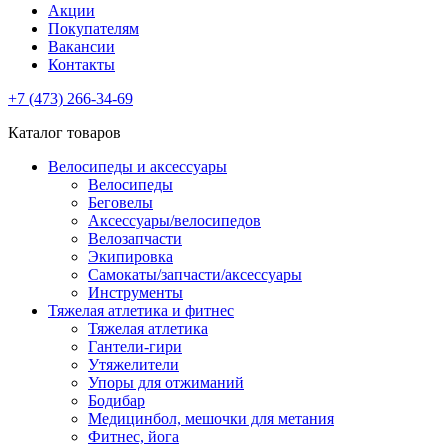
Акции
Покупателям
Вакансии
Контакты
+7 (473) 266-34-69
Каталог товаров
Велосипеды и аксессуары
Велосипеды
Беговелы
Аксессуары/велосипедов
Велозапчасти
Экипировка
Самокаты/запчасти/аксессуары
Инструменты
Тяжелая атлетика и фитнес
Тяжелая атлетика
Гантели-гири
Утяжелители
Упоры для отжиманий
Бодибар
Медицинбол, мешочки для метания
Фитнес, йога