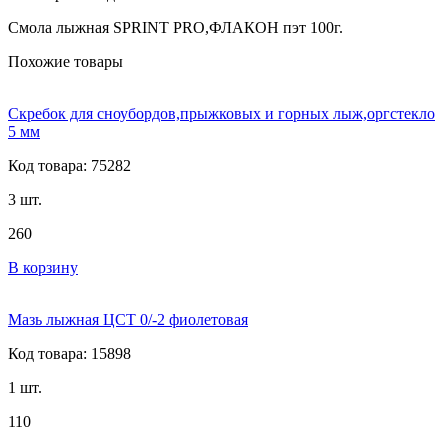
Смола лыжная SPRINT PRO,ФЛАКОН пэт 100г.
Похожие товары
Скребок для сноубордов,прыжковых и горных лыж,оргстекло
5 мм
Код товара: 75282
3 шт.
260
В корзину
Мазь лыжная ЦСТ 0/-2 фиолетовая
Код товара: 15898
1 шт.
110