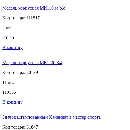
Медаль корпусная МК110 (а,b,c)
Код товара: 111817
2 шт.
95
125
В корзину
Медаль корпусная МК156_К4
Код товара: 20139
11 шт.
110
155
В корзину
Значок штампованный Кандидат в мастер спорта
Код товара: 31847