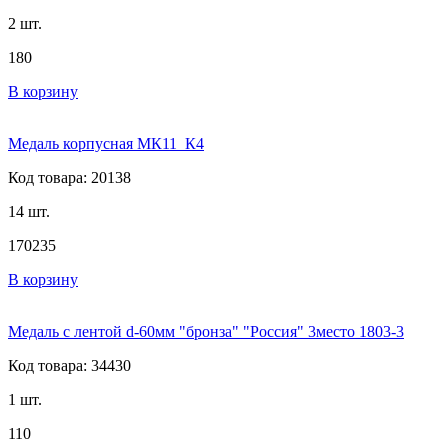
2 шт.
180
В корзину
Медаль корпусная МК11_К4
Код товара: 20138
14 шт.
170
235
В корзину
Медаль с лентой d-60мм "бронза" "Россия" 3место 1803-3
Код товара: 34430
1 шт.
110