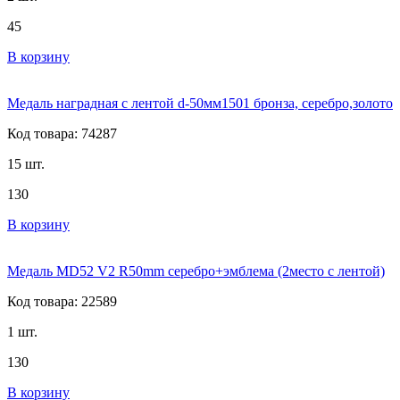
45
В корзину
Медаль наградная с лентой d-50мм1501 бронза, серебро,золото
Код товара: 74287
15 шт.
130
В корзину
Медаль MD52 V2 R50mm серебро+эмблема (2место с лентой)
Код товара: 22589
1 шт.
130
В корзину