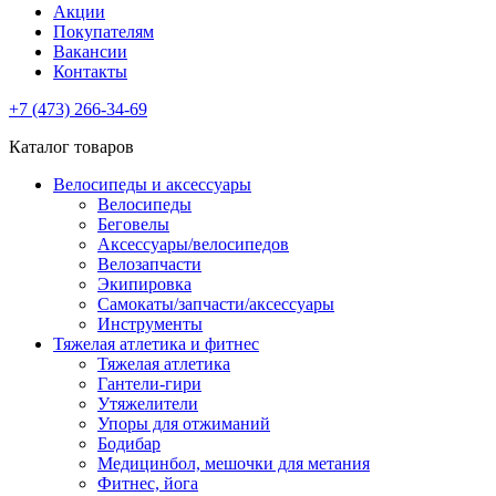
Акции
Покупателям
Вакансии
Контакты
+7 (473) 266-34-69
Каталог товаров
Велосипеды и аксессуары
Велосипеды
Беговелы
Аксессуары/велосипедов
Велозапчасти
Экипировка
Самокаты/запчасти/аксессуары
Инструменты
Тяжелая атлетика и фитнес
Тяжелая атлетика
Гантели-гири
Утяжелители
Упоры для отжиманий
Бодибар
Медицинбол, мешочки для метания
Фитнес, йога