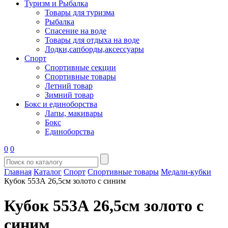
Туризм и Рыбалка
Товары для туризма
Рыбалка
Спасение на воде
Товары для отдыха на воде
Лодки,сапборды,аксессуары
Спорт
Спортивные секции
Спортивные товары
Летний товар
Зимний товар
Бокс и единоборства
Лапы, макивары
Бокс
Единоборства
0
0
Главная
Каталог
Спорт
Спортивные товары
Медали-кубки
Кубок 553А 26,5см золото с синим
Кубок 553А 26,5см золото с
синим