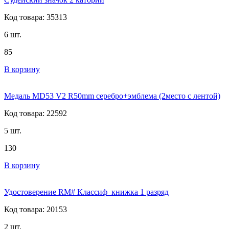
Код товара: 35313
6 шт.
85
В корзину
Медаль MD53 V2 R50mm серебро+эмблема (2место с лентой)
Код товара: 22592
5 шт.
130
В корзину
Удостоверение RM# Классиф_книжка 1 разряд
Код товара: 20153
2 шт.