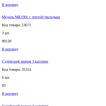
В корзину
Медаль МК190c с лентой+вкладыш
Код товара: 23671
3 шт.
90
120
В корзину
Судейский значок 3 катории
Код товара: 35314
6 шт.
85
В корзину
Судейский значок 2 катории