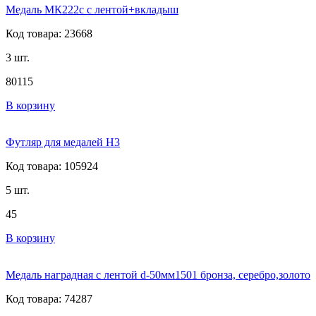
Медаль МК222c с лентой+вкладыш
Код товара: 23668
3 шт.
80
115
В корзину
Футляр для медалей Н3
Код товара: 105924
5 шт.
45
В корзину
Медаль наградная с лентой d-50мм1501 бронза, серебро,золото
Код товара: 74287