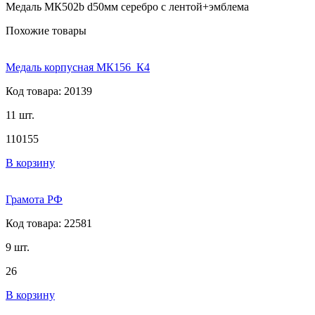
Медаль МК502b d50мм серебро с лентой+эмблема
Похожие товары
Медаль корпусная МК156_К4
Код товара: 20139
11 шт.
110
155
В корзину
Грамота РФ
Код товара: 22581
9 шт.
26
В корзину