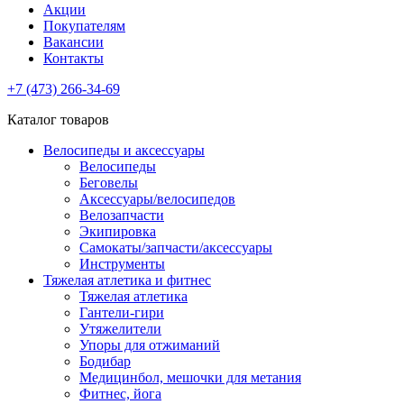
Акции
Покупателям
Вакансии
Контакты
+7 (473) 266-34-69
Каталог товаров
Велосипеды и аксессуары
Велосипеды
Беговелы
Аксессуары/велосипедов
Велозапчасти
Экипировка
Самокаты/запчасти/аксессуары
Инструменты
Тяжелая атлетика и фитнес
Тяжелая атлетика
Гантели-гири
Утяжелители
Упоры для отжиманий
Бодибар
Медицинбол, мешочки для метания
Фитнес, йога