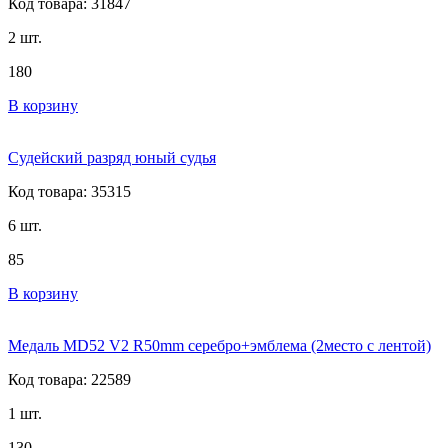
Код товара: 31847
2 шт.
180
В корзину
Судейский разряд юный судья
Код товара: 35315
6 шт.
85
В корзину
Медаль MD52 V2 R50mm серебро+эмблема (2место с лентой)
Код товара: 22589
1 шт.
130