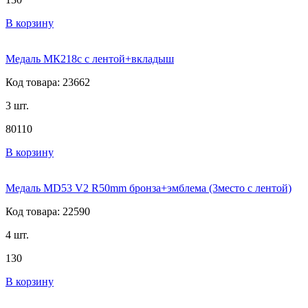
В корзину
Медаль МК218c с лентой+вкладыш
Код товара: 23662
3 шт.
80
110
В корзину
Медаль MD53 V2 R50mm бронза+эмблема (3место с лентой)
Код товара: 22590
4 шт.
130
В корзину