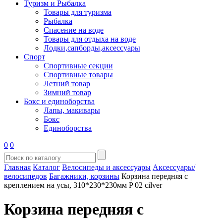
Туризм и Рыбалка
Товары для туризма
Рыбалка
Спасение на воде
Товары для отдыха на воде
Лодки,сапборды,аксессуары
Спорт
Спортивные секции
Спортивные товары
Летний товар
Зимний товар
Бокс и единоборства
Лапы, макивары
Бокс
Единоборства
0
0
Главная
Каталог
Велосипеды и аксессуары
Аксессуары/
велосипедов
Багажники, корзины
Корзина передняя с
креплением на усы, 310*230*230мм P 02 cilver
Корзина передняя с