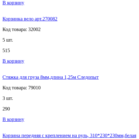
В корзину
Корзинка вело арт.270082
Код товара: 32002
5 шт.
515
В корзину
Стяжка для груза 8мм,длина 1,25м Следопыт
Код товара: 79010
3 шт.
290
В корзину
Корзина передняя с креплением на руль, 310*230*230мм,белая