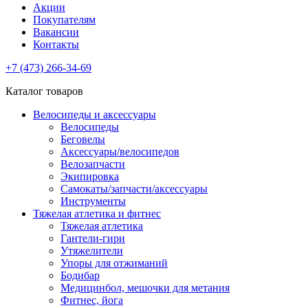
Акции
Покупателям
Вакансии
Контакты
+7 (473) 266-34-69
Каталог товаров
Велосипеды и аксессуары
Велосипеды
Беговелы
Аксессуары/велосипедов
Велозапчасти
Экипировка
Самокаты/запчасти/аксессуары
Инструменты
Тяжелая атлетика и фитнес
Тяжелая атлетика
Гантели-гири
Утяжелители
Упоры для отжиманий
Бодибар
Медицинбол, мешочки для метания
Фитнес, йога