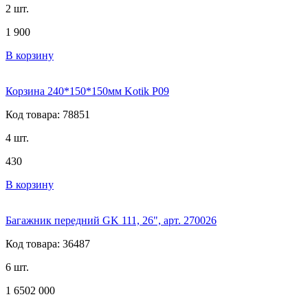
2 шт.
1 900
В корзину
Корзина 240*150*150мм Kotik P09
Код товара: 78851
4 шт.
430
В корзину
Багажник передний GK 111, 26", арт. 270026
Код товара: 36487
6 шт.
1 650
2 000