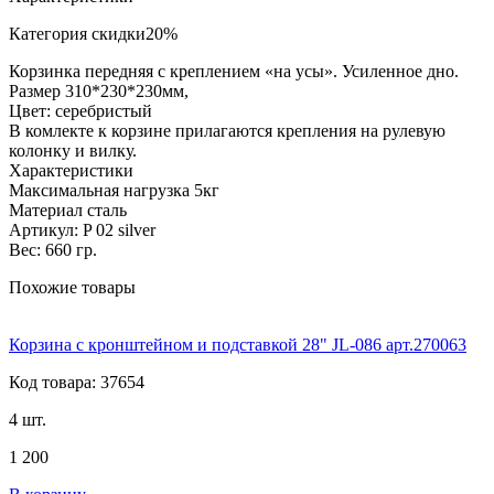
Категория скидки
20%
Корзинка передняя с креплением «на усы». Усиленное дно.
Размер 310*230*230мм,
Цвет: серебристый
В комлекте к корзине прилагаются крепления на рулевую
колонку и вилку.
Характеристики
Максимальная нагрузка 5кг
Материал сталь
Артикул: P 02 silver
Вес: 660 гр.
Похожие товары
Корзина с кронштейном и подставкой 28" JL-086 арт.270063
Код товара: 37654
4 шт.
1 200