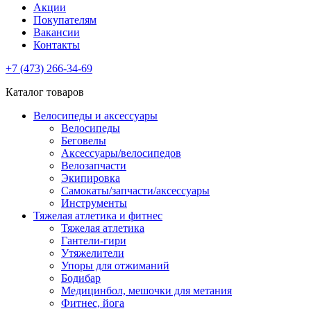
Акции
Покупателям
Вакансии
Контакты
+7 (473) 266-34-69
Каталог товаров
Велосипеды и аксессуары
Велосипеды
Беговелы
Аксессуары/велосипедов
Велозапчасти
Экипировка
Самокаты/запчасти/аксессуары
Инструменты
Тяжелая атлетика и фитнес
Тяжелая атлетика
Гантели-гири
Утяжелители
Упоры для отжиманий
Бодибар
Медицинбол, мешочки для метания
Фитнес, йога