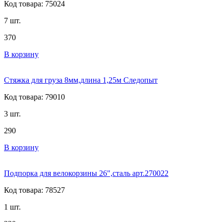
Код товара: 75024
7 шт.
370
В корзину
Стяжка для груза 8мм,длина 1,25м Следопыт
Код товара: 79010
3 шт.
290
В корзину
Подпорка для велокорзины 26",сталь арт.270022
Код товара: 78527
1 шт.