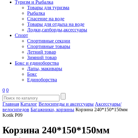
Туризм и Рыбалка
Товары для туризма
Рыбалка
Спасение на воде
Товары для отдыха на воде
Лодки,сапборды,аксессуары
Спорт
Спортивные секции
Спортивные товары
Летний товар
Зимний товар
Бокс и единоборства
Лапы, макивары
Бокс
Единоборства
0
0
Главная
Каталог
Велосипеды и аксессуары
Аксессуары/
велосипедов
Багажники, корзины
Корзина 240*150*150мм
Kotik P09
Корзина 240*150*150мм