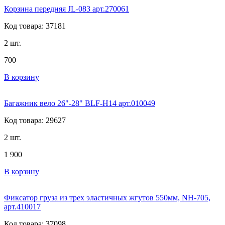
Корзина передняя JL-083 арт.270061
Код товара: 37181
2 шт.
700
В корзину
Багажник вело 26"-28" BLF-H14 арт.010049
Код товара: 29627
2 шт.
1 900
В корзину
Фиксатор груза из трех эластичных жгутов 550мм, NH-705,
арт.410017
Код товара: 37098