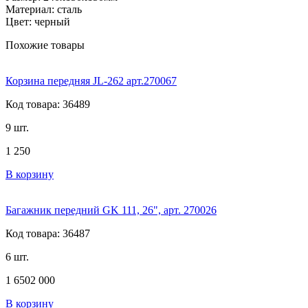
Материал: сталь
Цвет: черный
Похожие товары
Корзина передняя JL-262 арт.270067
Код товара: 36489
9 шт.
1 250
В корзину
Багажник передний GK 111, 26", арт. 270026
Код товара: 36487
6 шт.
1 650
2 000
В корзину