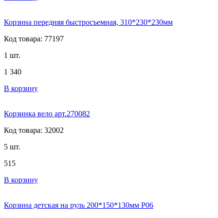
Корзина передняя быстросъемная, 310*230*230мм
Код товара: 77197
1 шт.
1 340
В корзину
Корзинка вело арт.270082
Код товара: 32002
5 шт.
515
В корзину
Корзина детская на руль 200*150*130мм P06