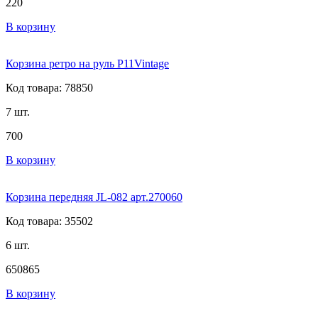
220
В корзину
Корзина ретро на руль P11Vintage
Код товара: 78850
7 шт.
700
В корзину
Корзина передняя JL-082 арт.270060
Код товара: 35502
6 шт.
650
865
В корзину