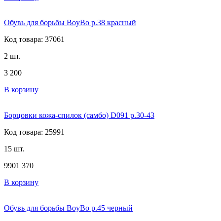
Обувь для борьбы BoyBo р.38 красный
Код товара: 37061
2 шт.
3 200
В корзину
Борцовки кожа-спилок (самбо) D091 р.30-43
Код товара: 25991
15 шт.
990
1 370
В корзину
Обувь для борьбы BoyBo р.45 черный