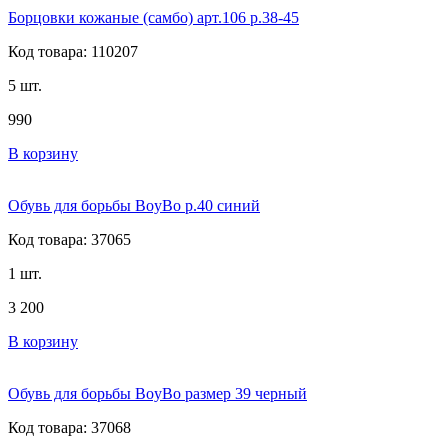
Борцовки кожаные (самбо) арт.106 р.38-45
Код товара: 110207
5 шт.
990
В корзину
Обувь для борьбы BoyBo р.40 синий
Код товара: 37065
1 шт.
3 200
В корзину
Обувь для борьбы BoyBo размер 39 черный
Код товара: 37068