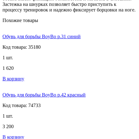
Застежка на шнурках позволяет быстро приступить к
процессу тренировок и надежно фиксирует борцовки на ноге.
Похожие товары
Обувь для борьбы BoyBo р.31 синий
Код товара: 35180
1 шт.
1 620
В корзину
Обувь для борьбы BoyBo р.42 красный
Код товара: 74733
1 шт.
3 200
В корзину