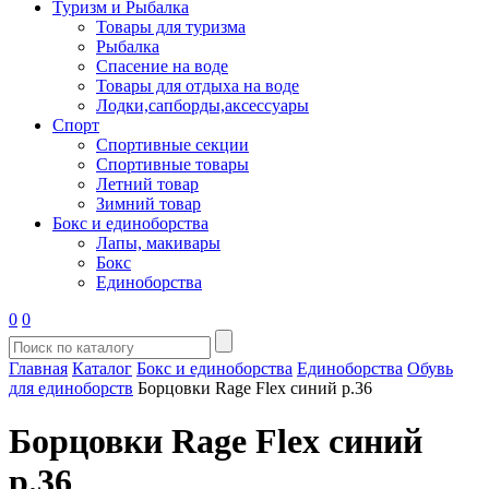
Туризм и Рыбалка
Товары для туризма
Рыбалка
Спасение на воде
Товары для отдыха на воде
Лодки,сапборды,аксессуары
Спорт
Спортивные секции
Спортивные товары
Летний товар
Зимний товар
Бокс и единоборства
Лапы, макивары
Бокс
Единоборства
0
0
Главная
Каталог
Бокс и единоборства
Единоборства
Обувь
для единоборств
Борцовки Rage Flex синий р.36
Борцовки Rage Flex синий
р.36