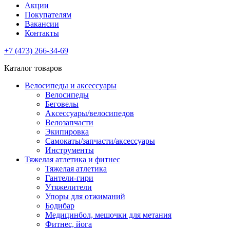
Акции
Покупателям
Вакансии
Контакты
+7 (473) 266-34-69
Каталог товаров
Велосипеды и аксессуары
Велосипеды
Беговелы
Аксессуары/велосипедов
Велозапчасти
Экипировка
Самокаты/запчасти/аксессуары
Инструменты
Тяжелая атлетика и фитнес
Тяжелая атлетика
Гантели-гири
Утяжелители
Упоры для отжиманий
Бодибар
Медицинбол, мешочки для метания
Фитнес, йога