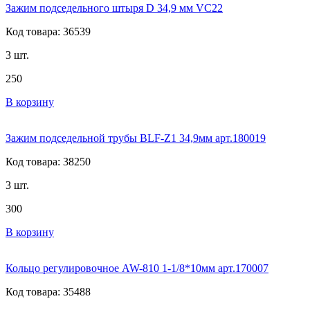
Зажим подседельного штыря D 34,9 мм VC22
Код товара: 36539
3 шт.
250
В корзину
Зажим подседельной трубы BLF-Z1 34,9мм арт.180019
Код товара: 38250
3 шт.
300
В корзину
Кольцо регулировочное AW-810 1-1/8*10мм арт.170007
Код товара: 35488