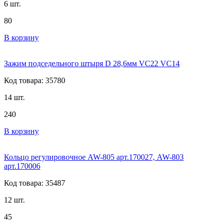
6 шт.
80
В корзину
Зажим подседельного штыря D 28,6мм VC22 VC14
Код товара: 35780
14 шт.
240
В корзину
Кольцо регулировочное AW-805 арт.170027, AW-803
арт.170006
Код товара: 35487
12 шт.
45