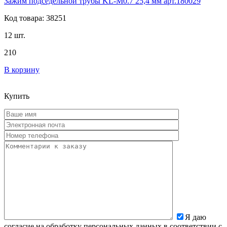
Зажим подседельной трубы KL-M0.7 25,4 мм арт.180029
Код товара: 38251
12 шт.
210
В корзину
Купить
Я даю
согласие на обработку персональных данных в соответствии с