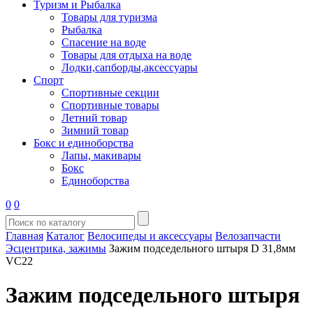
Туризм и Рыбалка
Товары для туризма
Рыбалка
Спасение на воде
Товары для отдыха на воде
Лодки,сапборды,аксессуары
Спорт
Спортивные секции
Спортивные товары
Летний товар
Зимний товар
Бокс и единоборства
Лапы, макивары
Бокс
Единоборства
0
0
Главная
Каталог
Велосипеды и аксессуары
Велозапчасти
Эсцентрика, зажимы
Зажим подседельного штыря D 31,8мм
VC22
Зажим подседельного штыря