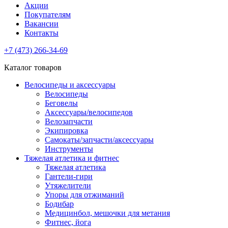
Акции
Покупателям
Вакансии
Контакты
+7 (473) 266-34-69
Каталог товаров
Велосипеды и аксессуары
Велосипеды
Беговелы
Аксессуары/велосипедов
Велозапчасти
Экипировка
Самокаты/запчасти/аксессуары
Инструменты
Тяжелая атлетика и фитнес
Тяжелая атлетика
Гантели-гири
Утяжелители
Упоры для отжиманий
Бодибар
Медицинбол, мешочки для метания
Фитнес, йога