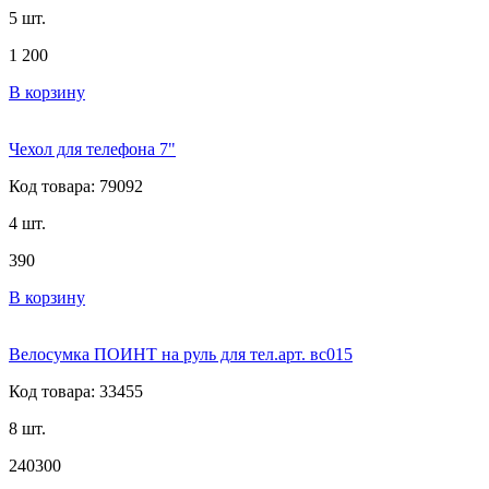
5 шт.
1 200
В корзину
Чехол для телефона 7"
Код товара: 79092
4 шт.
390
В корзину
Велосумка ПОИНТ на руль для тел.арт. вс015
Код товара: 33455
8 шт.
240
300