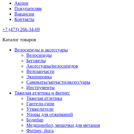
Акции
Покупателям
Вакансии
Контакты
+7 (473) 266-34-69
Каталог товаров
Велосипеды и аксессуары
Велосипеды
Беговелы
Аксессуары/велосипедов
Велозапчасти
Экипировка
Самокаты/запчасти/аксессуары
Инструменты
Тяжелая атлетика и фитнес
Тяжелая атлетика
Гантели-гири
Утяжелители
Упоры для отжиманий
Бодибар
Медицинбол, мешочки для метания
Фитнес, йога