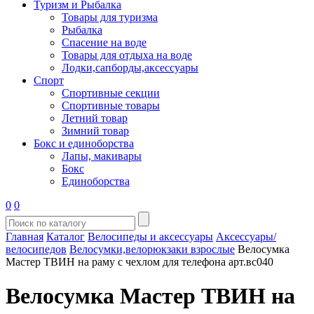
Туризм и Рыбалка
Товары для туризма
Рыбалка
Спасение на воде
Товары для отдыха на воде
Лодки,сапборды,аксессуары
Спорт
Спортивные секции
Спортивные товары
Летний товар
Зимний товар
Бокс и единоборства
Лапы, макивары
Бокс
Единоборства
0
0
Главная
Каталог
Велосипеды и аксессуары
Аксессуары/
велосипедов
Велосумки,велорюкзаки взрослые
Велосумка
Мастер ТВИН на раму с чехлом для телефона арт.вс040
Велосумка Мастер ТВИН на