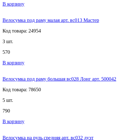
В корзину
Велосумка под раму малая арт. вс013 Мастер
Код товара: 24954
3 шт.
570
В корзину
Велосумка под раму большая вс028 Лонг арт. 500042
Код товара: 78650
5 шт.
790
В корзину
Велосумка на руль средняя арт. вс032 дуэт