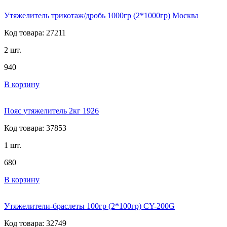
Утяжелитель трикотаж/дробь 1000гр (2*1000гр) Москва
Код товара: 27211
2 шт.
940
В корзину
Пояс утяжелитель 2кг 1926
Код товара: 37853
1 шт.
680
В корзину
Утяжелители-браслеты 100гр (2*100гр) CY-200G
Код товара: 32749