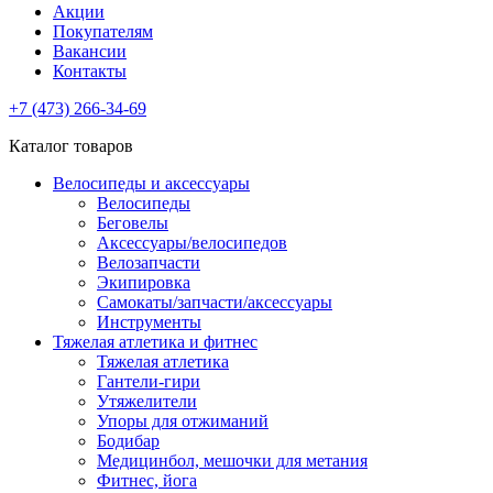
Акции
Покупателям
Вакансии
Контакты
+7 (473) 266-34-69
Каталог товаров
Велосипеды и аксессуары
Велосипеды
Беговелы
Аксессуары/велосипедов
Велозапчасти
Экипировка
Самокаты/запчасти/аксессуары
Инструменты
Тяжелая атлетика и фитнес
Тяжелая атлетика
Гантели-гири
Утяжелители
Упоры для отжиманий
Бодибар
Медицинбол, мешочки для метания
Фитнес, йога