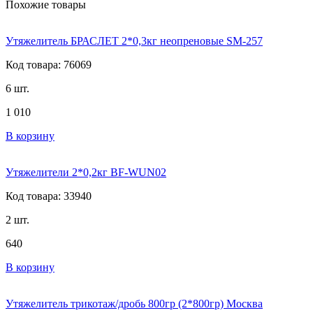
Похожие товары
Утяжелитель БРАСЛЕТ 2*0,3кг неопреновые SM-257
Код товара: 76069
6 шт.
1 010
В корзину
Утяжелители 2*0,2кг BF-WUN02
Код товара: 33940
2 шт.
640
В корзину
Утяжелитель трикотаж/дробь 800гр (2*800гр) Москва