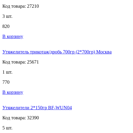
Код товара: 27210
3 шт.
820
В корзину
Утяжелитель трикотаж/дробь 700гр (2*700гр) Москва
Код товара: 25671
1 шт.
770
В корзину
Утяжелители 2*150гр BF-WUN04
Код товара: 32390
5 шт.