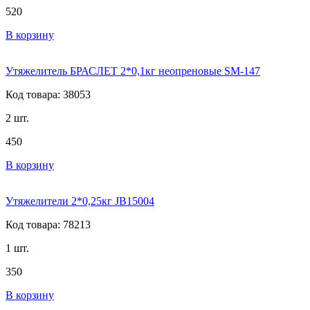
520
В корзину
Утяжелитель БРАСЛЕТ 2*0,1кг неопреновые SM-147
Код товара: 38053
2 шт.
450
В корзину
Утяжелители 2*0,25кг JB15004
Код товара: 78213
1 шт.
350
В корзину