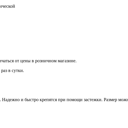
тической
ичаться от цены в розничном магазине.
раз в сутки.
 Надежно и быстро крепятся при помощи застежки. Размер можн