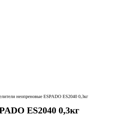
елители неопреновые ESPADO ES2040 0,3кг
PADO ES2040 0,3кг