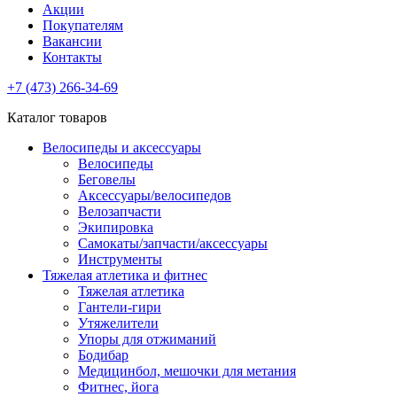
Акции
Покупателям
Вакансии
Контакты
+7 (473) 266-34-69
Каталог товаров
Велосипеды и аксессуары
Велосипеды
Беговелы
Аксессуары/велосипедов
Велозапчасти
Экипировка
Самокаты/запчасти/аксессуары
Инструменты
Тяжелая атлетика и фитнес
Тяжелая атлетика
Гантели-гири
Утяжелители
Упоры для отжиманий
Бодибар
Медицинбол, мешочки для метания
Фитнес, йога