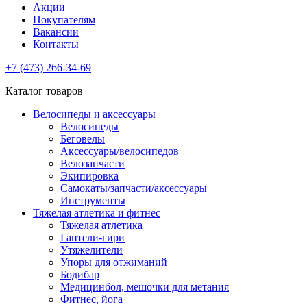
Акции
Покупателям
Вакансии
Контакты
+7 (473) 266-34-69
Каталог товаров
Велосипеды и аксессуары
Велосипеды
Беговелы
Аксессуары/велосипедов
Велозапчасти
Экипировка
Самокаты/запчасти/аксессуары
Инструменты
Тяжелая атлетика и фитнес
Тяжелая атлетика
Гантели-гири
Утяжелители
Упоры для отжиманий
Бодибар
Медицинбол, мешочки для метания
Фитнес, йога