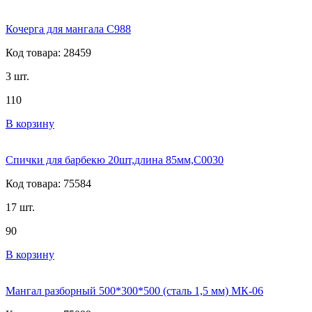
Кочерга для мангала С988
Код товара: 28459
3 шт.
110
В корзину
Спички для барбекю 20шт,длина 85мм,С0030
Код товара: 75584
17 шт.
90
В корзину
Мангал разборный 500*300*500 (сталь 1,5 мм) МК-06