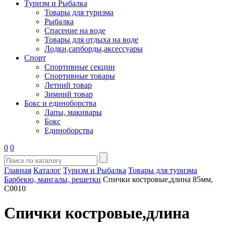
Туризм и Рыбалка
Товары для туризма
Рыбалка
Спасение на воде
Товары для отдыха на воде
Лодки,сапборды,аксессуары
Спорт
Спортивные секции
Спортивные товары
Летний товар
Зимний товар
Бокс и единоборства
Лапы, макивары
Бокс
Единоборства
0
0
Главная
Каталог
Туризм и Рыбалка
Товары для туризма
Барбекю, мангалы, решетки
Спички костровые,длина 85мм,
С0010
Спички костровые,длина