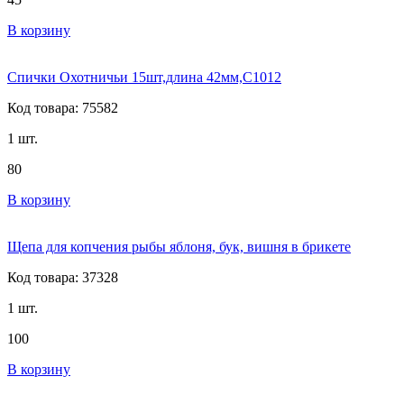
В корзину
Спички Охотничьи 15шт,длина 42мм,С1012
Код товара: 75582
1 шт.
80
В корзину
Щепа для копчения рыбы яблоня, бук, вишня в брикете
Код товара: 37328
1 шт.
100
В корзину