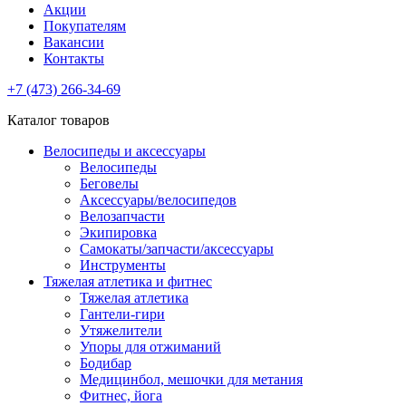
Акции
Покупателям
Вакансии
Контакты
+7 (473) 266-34-69
Каталог товаров
Велосипеды и аксессуары
Велосипеды
Беговелы
Аксессуары/велосипедов
Велозапчасти
Экипировка
Самокаты/запчасти/аксессуары
Инструменты
Тяжелая атлетика и фитнес
Тяжелая атлетика
Гантели-гири
Утяжелители
Упоры для отжиманий
Бодибар
Медицинбол, мешочки для метания
Фитнес, йога