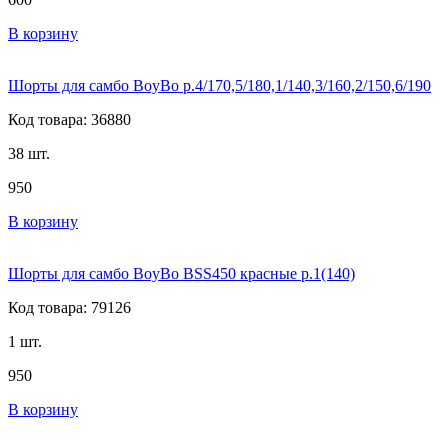
В корзину
Шорты для самбо BoyBo р.4/170,5/180,1/140,3/160,2/150,6/190
Код товара: 36880
38 шт.
950
В корзину
Шорты для самбо BoyBo BSS450 красные р.1(140)
Код товара: 79126
1 шт.
950
В корзину