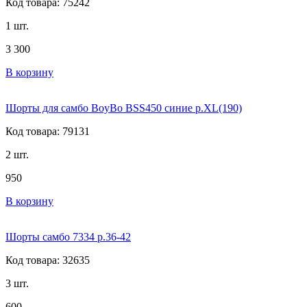
Код товара: 75242
1 шт.
3 300
В корзину
Шорты для самбо BoyBo BSS450 синие р.XL(190)
Код товара: 79131
2 шт.
950
В корзину
Шорты самбо 7334 р.36-42
Код товара: 32635
3 шт.
600