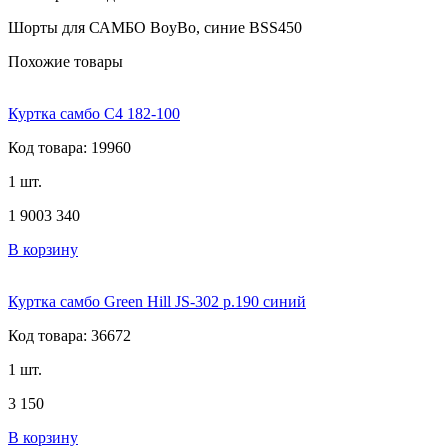
Шорты для САМБО BoyBo, синие BSS450
Похожие товары
Куртка самбо С4 182-100
Код товара: 19960
1 шт.
1 900
3 340
В корзину
Куртка самбо Green Hill JS-302 р.190 синий
Код товара: 36672
1 шт.
3 150
В корзину