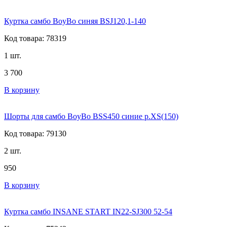
Куртка самбо BoyBo синяя BSJ120,1-140
Код товара: 78319
1 шт.
3 700
В корзину
Шорты для самбо BoyBo BSS450 синие р.XS(150)
Код товара: 79130
2 шт.
950
В корзину
Куртка самбо INSANE START IN22-SJ300 52-54