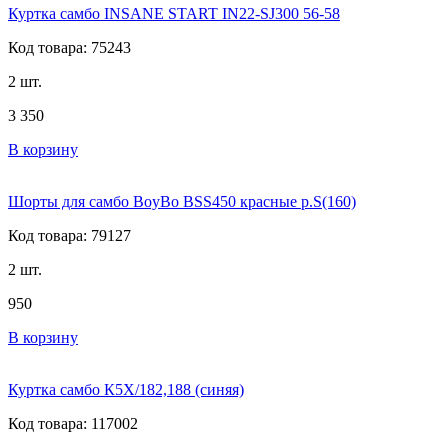
Куртка самбо INSANE START IN22-SJ300 56-58
Код товара: 75243
2 шт.
3 350
В корзину
Шорты для самбо BoyBo BSS450 красные р.S(160)
Код товара: 79127
2 шт.
950
В корзину
Куртка самбо К5Х/182,188 (синяя)
Код товара: 117002