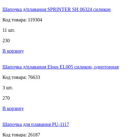
Шапочка д/плавания SPRINTER SH 06324 силикон
Код товара: 119304
11 шт.
230
В корзину
Шапочка д/плавания Elous EL005 силикон, однотонная
Код товара: 76633
3 шт.
270
В корзину
Шапочка для плавания PU-1117
Код товара: 26187