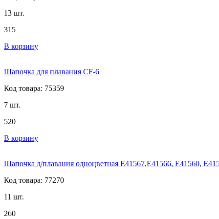
13 шт.
315
В корзину
Шапочка для плавания CF-6
Код товара: 75359
7 шт.
520
В корзину
Шапочка д/плавания одноцветная E41567,E41566, E41560, E41
Код товара: 77270
11 шт.
260