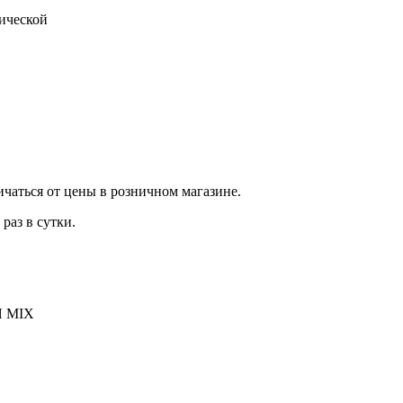
тической
ичаться от цены в розничном магазине.
раз в сутки.
 MIX