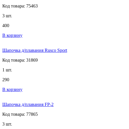
Код товара: 75463
3 шт.
400
В корзину
Шапочка д/плавания Rusco Sport
Код товара: 31869
1 шт.
290
В корзину
Шапочка д/плавания FP-2
Код товара: 77865
3 шт.