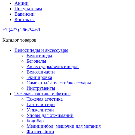
Акции
Покупателям
Вакансии
Контакты
+7 (473) 266-34-69
Каталог товаров
Велосипеды и аксессуары
Велосипеды
Беговелы
Аксессуары/велосипедов
Велозапчасти
Экипировка
Самокаты/запчасти/аксессуары
Инструменты
Тяжелая атлетика и фитнес
Тяжелая атлетика
Гантели-гири
Утяжелители
Упоры для отжиманий
Бодибар
Медицинбол, мешочки для метания
Фитнес, йога