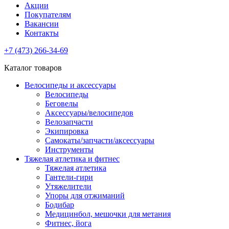
Акции
Покупателям
Вакансии
Контакты
+7 (473) 266-34-69
Каталог товаров
Велосипеды и аксессуары
Велосипеды
Беговелы
Аксессуары/велосипедов
Велозапчасти
Экипировка
Самокаты/запчасти/аксессуары
Инструменты
Тяжелая атлетика и фитнес
Тяжелая атлетика
Гантели-гири
Утяжелители
Упоры для отжиманий
Бодибар
Медицинбол, мешочки для метания
Фитнес, йога