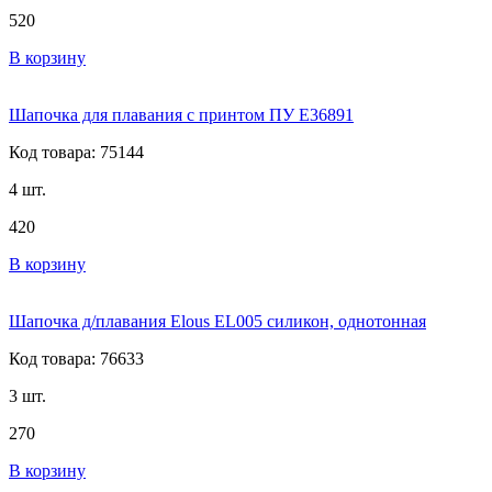
520
В корзину
Шапочка для плавания с принтом ПУ E36891
Код товара: 75144
4 шт.
420
В корзину
Шапочка д/плавания Elous EL005 силикон, однотонная
Код товара: 76633
3 шт.
270
В корзину