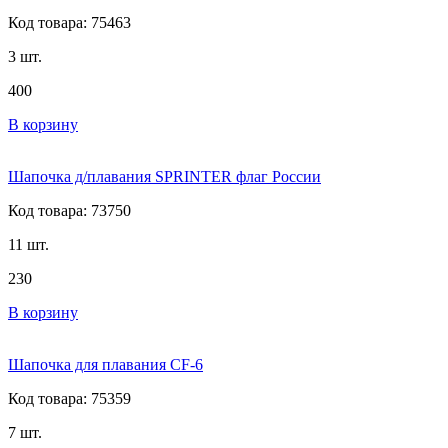
Код товара: 75463
3 шт.
400
В корзину
Шапочка д/плавания SPRINTER флаг России
Код товара: 73750
11 шт.
230
В корзину
Шапочка для плавания CF-6
Код товара: 75359
7 шт.