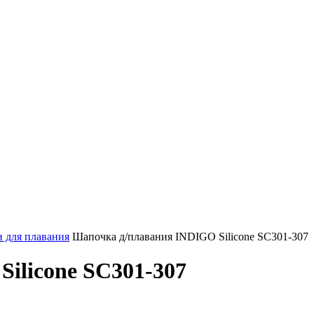
 для плавания
Шапочка д/плавания INDIGO Silicone SC301-307
ilicone SC301-307