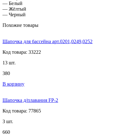
— Белый
— Жёлтый
— Черный
Похожие товары
Шапочка для бассейна арт.0201,0249,0252
Код товара: 33222
13 шт.
380
В корзину
Шапочка д/плавания FP-2
Код товара: 77865
3 шт.
660