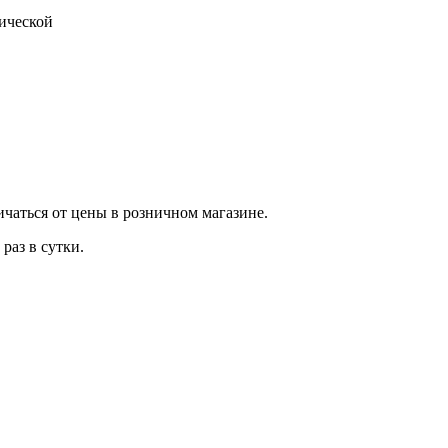
тической
ичаться от цены в розничном магазине.
раз в сутки.