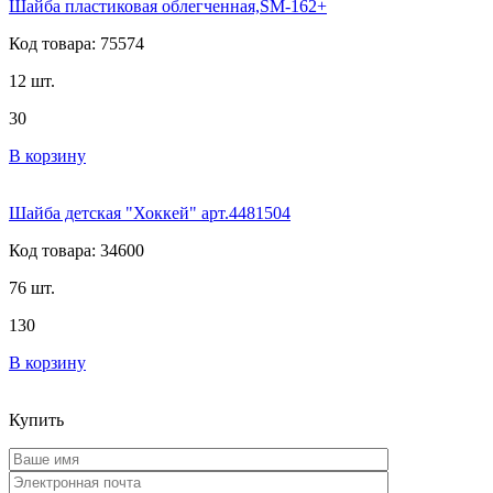
Шайба пластиковая облегченная,SM-162+
Код товара: 75574
12 шт.
30
В корзину
Шайба детская "Хоккей" арт.4481504
Код товара: 34600
76 шт.
130
В корзину
Купить