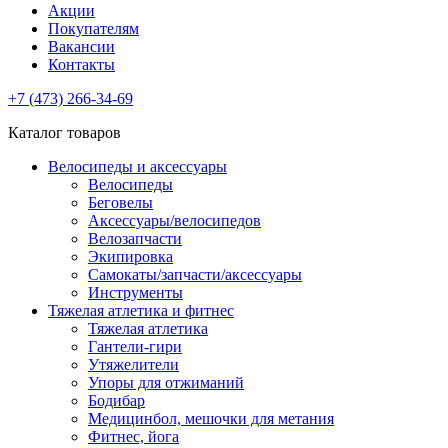
Акции
Покупателям
Вакансии
Контакты
+7 (473) 266-34-69
Каталог товаров
Велосипеды и аксессуары
Велосипеды
Беговелы
Аксессуары/велосипедов
Велозапчасти
Экипировка
Самокаты/запчасти/аксессуары
Инструменты
Тяжелая атлетика и фитнес
Тяжелая атлетика
Гантели-гири
Утяжелители
Упоры для отжиманий
Бодибар
Медицинбол, мешочки для метания
Фитнес, йога