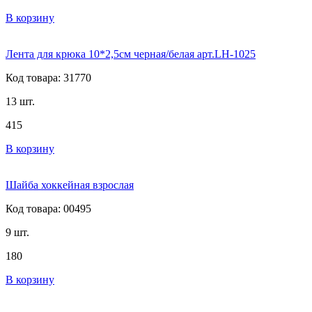
В корзину
Лента для крюка 10*2,5см черная/белая арт.LH-1025
Код товара: 31770
13 шт.
415
В корзину
Шайба хоккейная взрослая
Код товара: 00495
9 шт.
180
В корзину