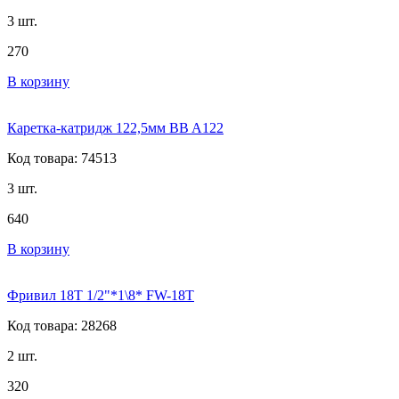
3 шт.
270
В корзину
Каретка-катридж 122,5мм BB A122
Код товара: 74513
3 шт.
640
В корзину
Фривил 18T 1/2"*1\8* FW-18T
Код товара: 28268
2 шт.
320