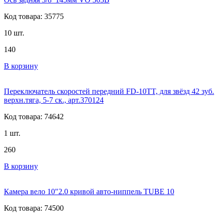
Код товара: 35775
10 шт.
140
В корзину
Переключатель скоростей передний FD-10TT, для звёзд 42 зуб.
верхн.тяга, 5-7 ск., арт.370124
Код товара: 74642
1 шт.
260
В корзину
Камера вело 10"2.0 кривой авто-ниппель TUBE 10
Код товара: 74500