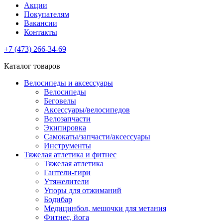
Акции
Покупателям
Вакансии
Контакты
+7 (473) 266-34-69
Каталог товаров
Велосипеды и аксессуары
Велосипеды
Беговелы
Аксессуары/велосипедов
Велозапчасти
Экипировка
Самокаты/запчасти/аксессуары
Инструменты
Тяжелая атлетика и фитнес
Тяжелая атлетика
Гантели-гири
Утяжелители
Упоры для отжиманий
Бодибар
Медицинбол, мешочки для метания
Фитнес, йога