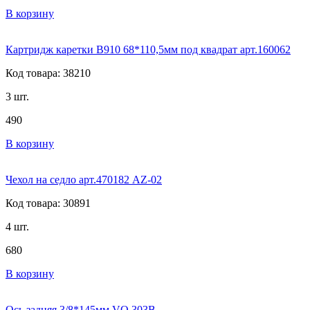
В корзину
Картридж каретки B910 68*110,5мм под квадрат арт.160062
Код товара: 38210
3 шт.
490
В корзину
Чехол на седло арт.470182 AZ-02
Код товара: 30891
4 шт.
680
В корзину
Ось задняя 3/8*145мм VO 303B