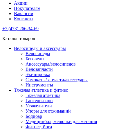
Акции
Покупателям
Вакансии
Контакты
+7 (473) 266-34-69
Каталог товаров
Велосипеды и аксессуары
Велосипеды
Беговелы
Аксессуары/велосипедов
Велозапчасти
Экипировка
Самокаты/запчасти/аксессуары
Инструменты
Тяжелая атлетика и фитнес
Тяжелая атлетика
Гантели-гири
Утяжелители
Упоры для отжиманий
Бодибар
Медицинбол, мешочки для метания
Фитнес, йога