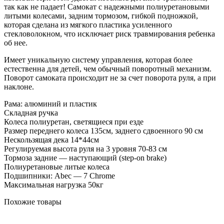
так как не падает! Самокат с надежными полиуретановыми
литыми колесами, задним тормозом, гибкой подножкой,
которая сделана из мягкого пластика усиленного
стекловолокном, что исключает риск травмирования ребенка
об нее.
Имеет уникальную систему управления, которая более
естественна для детей, чем обычный поворотный механизм.
Поворот самоката происходит не за счет поворота руля, а при
наклоне.
Рама: алюминий и пластик
Складная ручка
Колеса полиуретан, светящиеся при езде
Размер переднего колеса 135см, заднего сдвоенного 90 см
Нескользящая дека 14*44см
Регулируемая высота руля на 3 уровня 70-83 см
Тормоза задние — наступающий (step-on brake)
Полиуретановые литые колеса
Подшипники: Abec — 7 Chrome
Максимальная нагрузка 50кг
Похожие товары