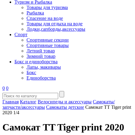
Туризм и Рыбалка
Товары для туризма
Рыбалка
Спасение на воде
Товары для отдыха на воде
Лодки,сапборды,аксессуары
Спорт
Спортивные секции
Спортивные товары
Летний товар
Зимний товар
Бокс и единоборства
Лапы, макивары
Бокс
Единоборства
0
0
Главная
Каталог
Велосипеды и аксессуары
Самокаты/
запчасти/аксессуары
Самокаты детские
Самокат TT Tiger print
2020 1/4
Самокат TT Tiger print 2020