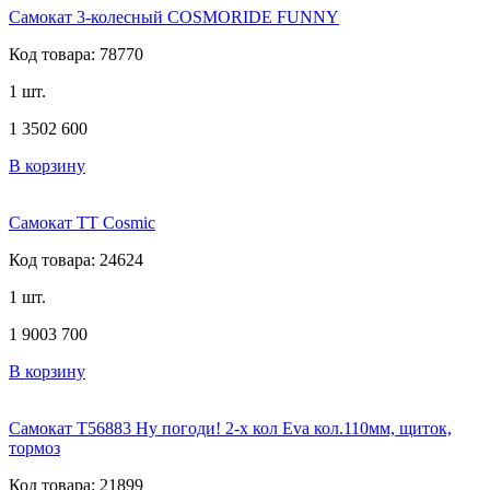
Самокат 3-колесный COSMORIDE FUNNY
Код товара: 78770
1 шт.
1 350
2 600
В корзину
Самокат TT Cosmic
Код товара: 24624
1 шт.
1 900
3 700
В корзину
Самокат Т56883 Ну погоди! 2-х кол Eva кол.110мм, щиток,
тормоз
Код товара: 21899