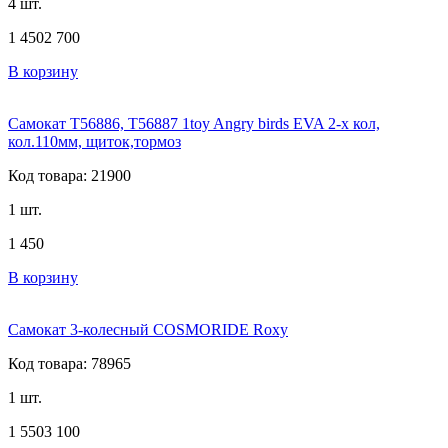
4 шт.
1 450
2 700
В корзину
Самокат Т56886, T56887 1toy Angry birds EVA 2-х кол,
кол.110мм, щиток,тормоз
Код товара: 21900
1 шт.
1 450
В корзину
Самокат 3-колесный COSMORIDE Roxy
Код товара: 78965
1 шт.
1 550
3 100