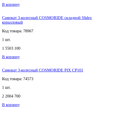
В корзину
Самокат 3-колесный COSMORIDE складной Slidex
коралловый
Код товара: 78967
1 шт.
1 550
3 100
В корзину
Самокат 3-колесный COSMORIDE PIX CP101
Код товара: 74573
1 шт.
2 200
4 700
В корзину