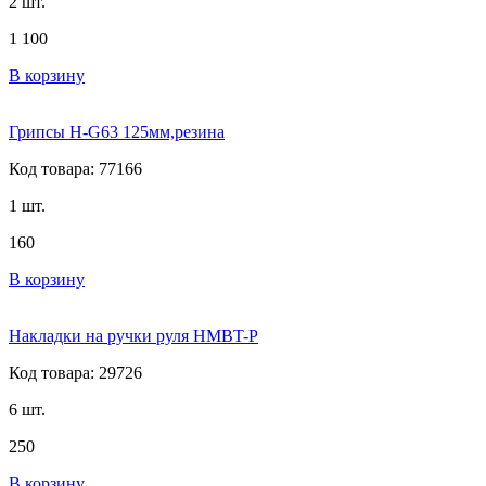
2 шт.
1 100
В корзину
Грипсы H-G63 125мм,резина
Код товара: 77166
1 шт.
160
В корзину
Накладки на ручки руля HMBT-P
Код товара: 29726
6 шт.
250
В корзину