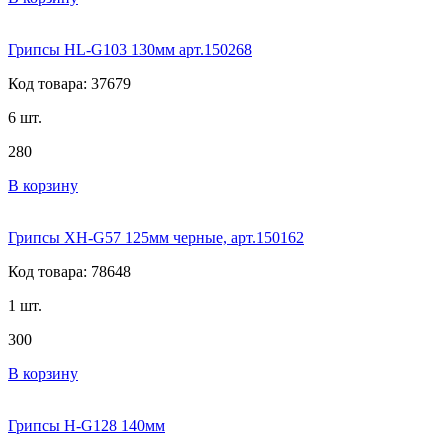
Грипсы HL-G103 130мм арт.150268
Код товара: 37679
6 шт.
280
В корзину
Грипсы XH-G57 125мм черные, арт.150162
Код товара: 78648
1 шт.
300
В корзину
Грипсы H-G128 140мм