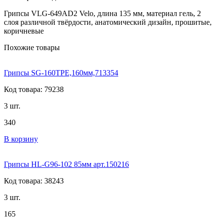
Грипсы VLG-649AD2 Velo, длина 135 мм, материал гель, 2
слоя различной твёрдости, анатомический дизайн, прошитые,
коричневые
Похожие товары
Грипсы SG-160TPE,160мм,713354
Код товара: 79238
3 шт.
340
В корзину
Грипсы HL-G96-102 85мм арт.150216
Код товара: 38243
3 шт.
165