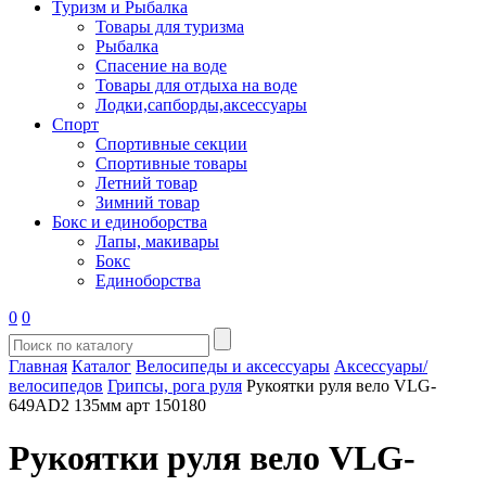
Туризм и Рыбалка
Товары для туризма
Рыбалка
Спасение на воде
Товары для отдыха на воде
Лодки,сапборды,аксессуары
Спорт
Спортивные секции
Спортивные товары
Летний товар
Зимний товар
Бокс и единоборства
Лапы, макивары
Бокс
Единоборства
0
0
Главная
Каталог
Велосипеды и аксессуары
Аксессуары/
велосипедов
Грипсы, рога руля
Рукоятки руля вело VLG-
649AD2 135мм арт 150180
Рукоятки руля вело VLG-