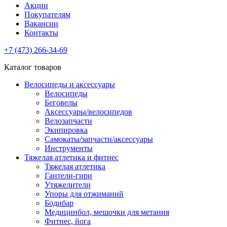
Акции
Покупателям
Вакансии
Контакты
+7 (473) 266-34-69
Каталог товаров
Велосипеды и аксессуары
Велосипеды
Беговелы
Аксессуары/велосипедов
Велозапчасти
Экипировка
Самокаты/запчасти/аксессуары
Инструменты
Тяжелая атлетика и фитнес
Тяжелая атлетика
Гантели-гири
Утяжелители
Упоры для отжиманий
Бодибар
Медицинбол, мешочки для метания
Фитнес, йога