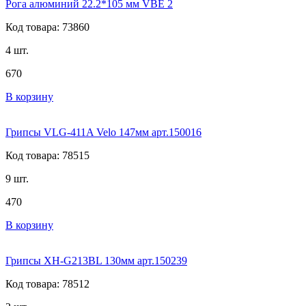
Рога алюминий 22.2*105 мм VBE 2
Код товара: 73860
4 шт.
670
В корзину
Грипсы VLG-411A Velo 147мм арт.150016
Код товара: 78515
9 шт.
470
В корзину
Грипсы XH-G213BL 130мм арт.150239
Код товара: 78512