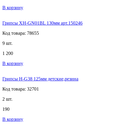
В корзину
Грипсы XH-GN01BL 130мм арт.150246
Код товара: 78655
9 шт.
1 200
В корзину
Грипсы H-G38 125мм детские,резина
Код товара: 32701
2 шт.
190
В корзину