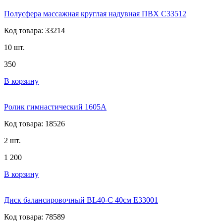
Полусфера массажная круглая надувная ПВХ C33512
Код товара: 33214
10 шт.
350
В корзину
Ролик гимнастический 1605А
Код товара: 18526
2 шт.
1 200
В корзину
Диск балансировочный BL40-С 40см E33001
Код товара: 78589