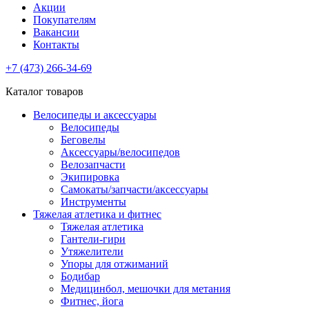
Акции
Покупателям
Вакансии
Контакты
+7 (473) 266-34-69
Каталог товаров
Велосипеды и аксессуары
Велосипеды
Беговелы
Аксессуары/велосипедов
Велозапчасти
Экипировка
Самокаты/запчасти/аксессуары
Инструменты
Тяжелая атлетика и фитнес
Тяжелая атлетика
Гантели-гири
Утяжелители
Упоры для отжиманий
Бодибар
Медицинбол, мешочки для метания
Фитнес, йога