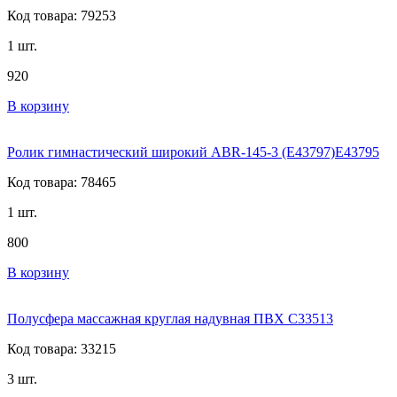
Код товара: 79253
1 шт.
920
В корзину
Ролик гимнастический широкий ABR-145-3 (E43797)E43795
Код товара: 78465
1 шт.
800
В корзину
Полусфера массажная круглая надувная ПВХ C33513
Код товара: 33215
3 шт.