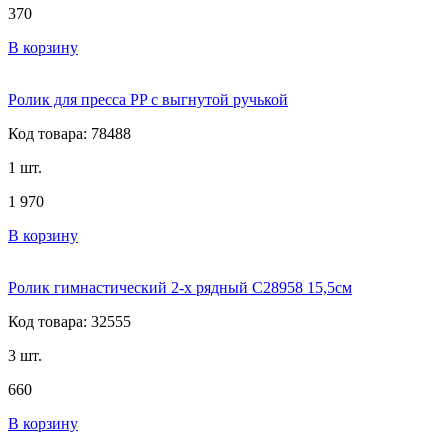
370
В корзину
Ролик для пресса PP с выгнутой ручькой
Код товара: 78488
1 шт.
1 970
В корзину
Ролик гимнастический 2-х рядный C28958 15,5см
Код товара: 32555
3 шт.
660
В корзину