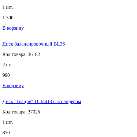
1 шт.
1 300
В корзину
Диск балансировочный BL36
Код товара: 36182
2 шт.
990
В корзину
Диск "Грация" D-34413 c эспандером
Код товара: 37025
1 шт.
850