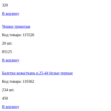
320
В корзину
Чешки трикотаж
Код товара: 115526
20 шт.
85
125
В корзину
Балетки кожа/ткань р.25-44 белые,черные
Код товара: 110362
234 шт.
450
В корзину