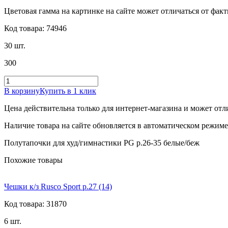
Цветовая гамма на картинке на сайте может отличаться от фак
Код товара: 74946
30 шт.
300
В корзину
Купить в 1 клик
Цена действительна только для интернет-магазина и может отл
Наличие товара на сайте обновляется в автоматическом режиме 
Полутапочки для худ/гимнастики PG р.26-35 белые/беж
Похожие товары
Чешки к/з Rusco Sport р.27 (14)
Код товара: 31870
6 шт.