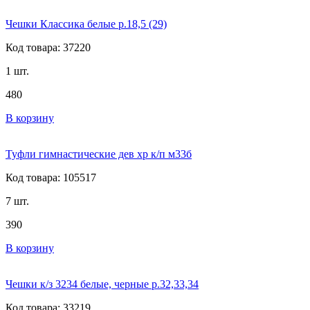
Чешки Классика белые р.18,5 (29)
Код товара: 37220
1 шт.
480
В корзину
Туфли гимнастические дев хр к/п м33б
Код товара: 105517
7 шт.
390
В корзину
Чешки к/з 3234 белые, черные р.32,33,34
Код товара: 33219