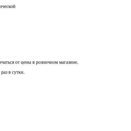
тической
ичаться от цены в розничном магазине.
раз в сутки.