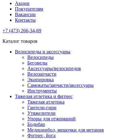
Акции
Покупателям
Вакансии
Контакты
+7 (473) 266-34-69
Каталог товаров
Велосипеды и аксессуары
Велосипеды
Беговелы
Аксессуары/велосипедов
Велозапчасти
Экипировка
Самокаты/запчасти/аксессуары
Инструменты
Тяжелая атлетика и фитнес
Тяжелая атлетика
Гантели-гири
Утяжелители
Упоры для отжиманий
Бодибар
Медицинбол, мешочки для метания
Фитнес, йога