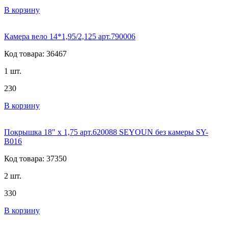
В корзину
Камера вело 14*1,95/2,125 арт.790006
Код товара: 36467
1 шт.
230
В корзину
Покрышка 18" x 1,75 арт.620088 SEYOUN без камеры SY-
B016
Код товара: 37350
2 шт.
330
В корзину