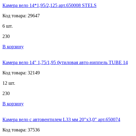
Камера вело 14*1,95/2,125 арт.650008 STELS
Код товара: 29647
6 шт.
230
В корзину
Камера вело 14" 1,75/1,95 бутиловая авто-ниппель TUBE 14
Код товара: 32149
12 шт.
230
В корзину
Камера вело с автовентилем L33 мм 20"х3,0" арт.650074
Код товара: 37536