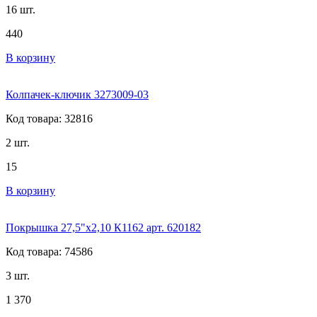
16 шт.
440
В корзину
Колпачек-ключик 3273009-03
Код товара: 32816
2 шт.
15
В корзину
Покрышка 27,5"х2,10 К1162 арт. 620182
Код товара: 74586
3 шт.
1 370