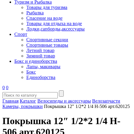
Туризм и Рыбалка
Товары для туризма
Рыбалка
Спасение на воде
Товары для отдыха на воде
Лодки,сапборды,аксессуары
Спорт
Спортивные секции
Спортивные товары
Летний товар
Зимний товар
Бокс и единоборства
Лапы, макивары
Бокс
Единоборства
0
0
Главная
Каталог
Велосипеды и аксессуары
Велозапчасти
Камеры, покрышки
Покрышка 12" 1/2*2 1/4 H-506 арт.620125
Покрышка 12″ 1/2*2 1/4 H-
506 арт.620125