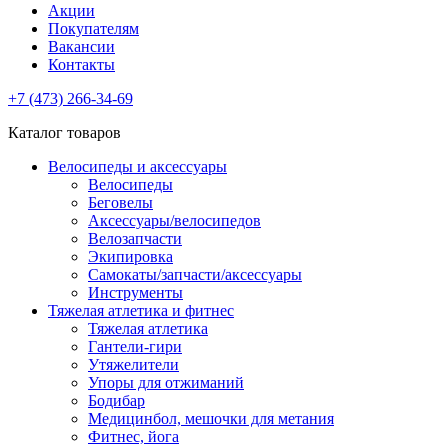
Акции
Покупателям
Вакансии
Контакты
+7 (473) 266-34-69
Каталог товаров
Велосипеды и аксессуары
Велосипеды
Беговелы
Аксессуары/велосипедов
Велозапчасти
Экипировка
Самокаты/запчасти/аксессуары
Инструменты
Тяжелая атлетика и фитнес
Тяжелая атлетика
Гантели-гири
Утяжелители
Упоры для отжиманий
Бодибар
Медицинбол, мешочки для метания
Фитнес, йога