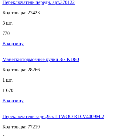
Переключатель передн. арт.370122
Код товара: 27423
3 шт.
770
В корзину
Манетки/тормозные ручки 3/7 KD80
Код товара: 28266
1 шт.
1 670
В корзину
Переключатель задн.,9ск LTWOO RD-V4009M-2
Код товара: 77219