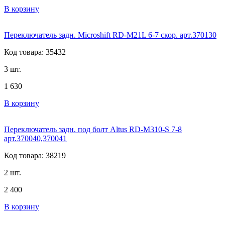
В корзину
Переключатель задн. Microshift RD-M21L 6-7 скор. арт.370130
Код товара: 35432
3 шт.
1 630
В корзину
Переключатель задн. под болт Altus RD-M310-S 7-8
арт.370040,370041
Код товара: 38219
2 шт.
2 400
В корзину