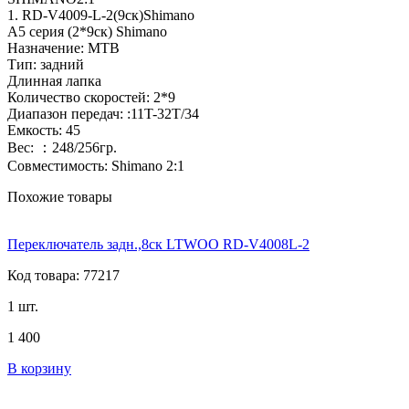
1. RD-V4009-L-2(9ск)Shimano
A5 серия (2*9ск) Shimano
Назначение: МТВ
Тип: задний
Длинная лапка
Количество скоростей: 2*9
Диапазон передач: :11T-32T/34
Емкость: 45
Вес: ：248/256гр.
Cовместимость: Shimano 2:1
Похожие товары
Переключатель задн.,8ск LTWOO RD-V4008L-2
Код товара: 77217
1 шт.
1 400
В корзину