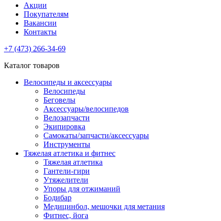
Акции
Покупателям
Вакансии
Контакты
+7 (473) 266-34-69
Каталог товаров
Велосипеды и аксессуары
Велосипеды
Беговелы
Аксессуары/велосипедов
Велозапчасти
Экипировка
Самокаты/запчасти/аксессуары
Инструменты
Тяжелая атлетика и фитнес
Тяжелая атлетика
Гантели-гири
Утяжелители
Упоры для отжиманий
Бодибар
Медицинбол, мешочки для метания
Фитнес, йога