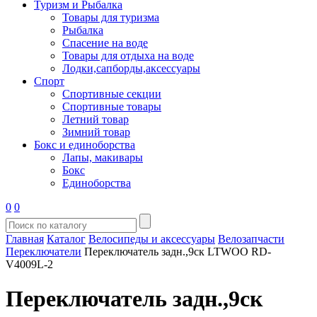
Туризм и Рыбалка
Товары для туризма
Рыбалка
Спасение на воде
Товары для отдыха на воде
Лодки,сапборды,аксессуары
Спорт
Спортивные секции
Спортивные товары
Летний товар
Зимний товар
Бокс и единоборства
Лапы, макивары
Бокс
Единоборства
0
0
Главная
Каталог
Велосипеды и аксессуары
Велозапчасти
Переключатели
Переключатель задн.,9ск LTWOO RD-
V4009L-2
Переключатель задн.,9ск