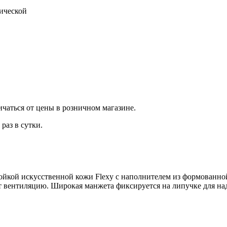
тической
ичаться от цены в розничном магазине.
раз в сутки.
стойкой искусственной кожи Flexy с наполнителем из формованн
т вентиляцию. Широкая манжета фиксируется на липучке для на