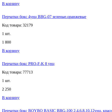
В корзину
Перчатки бокс 4унц BBG-07 зеленые.оранжевые
Код товара: 32179
1 шт.
1 800
В корзину
Перчатки бокс PRO-F-K 8 унц
Код товара: 77713
1 шт.
2 250
В корзину
Перчатки бокс BOYBO BASIC BBG-100 2,4,6,8,10,12унц, крас