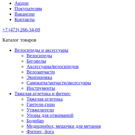
Акции
Покупателям
Вакансии
Контакты
+7 (473) 266-34-69
Каталог товаров
Велосипеды и аксессуары
Велосипеды
Беговелы
Аксессуары/велосипедов
Велозапчасти
Экипировка
Самокаты/запчасти/аксессуары
Инструменты
Тяжелая атлетика и фитнес
Тяжелая атлетика
Гантели-гири
Утяжелители
Упоры для отжиманий
Бодибар
Медицинбол, мешочки для метания
Фитнес, йога