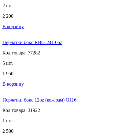
2 шт.
2 200
В корзину
Перчатки бокс RBG-241 6oz
Код товара: 77282
5 шт.
1 950
В корзину
Перчатки бокс 12oz (кож зам) Q116
Код товара: 31922
1 шт.
2 500