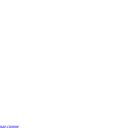
ные,синие