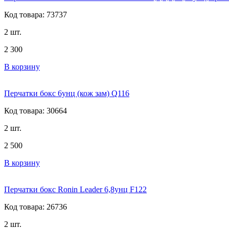
Код товара: 73737
2 шт.
2 300
В корзину
Перчатки бокс 6унц (кож зам) Q116
Код товара: 30664
2 шт.
2 500
В корзину
Перчатки бокс Ronin Leader 6,8унц F122
Код товара: 26736
2 шт.