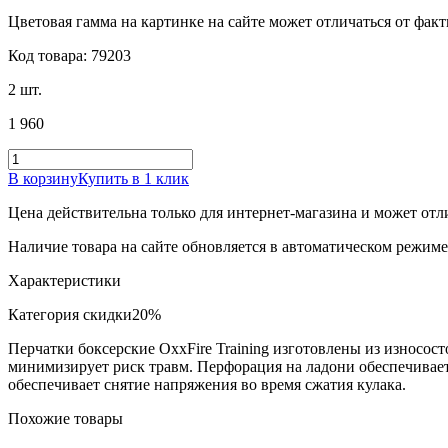
Цветовая гамма на картинке на сайте может отличаться от фак
Код товара: 79203
2 шт.
1 960
В корзину
Купить в 1 клик
Цена действительна только для интернет-магазина и может отл
Наличие товара на сайте обновляется в автоматическом режиме 
Характеристики
Категория скидки
20%
Перчатки боксерские OxxFire Training изготовлены из износо
минимизирует риск травм. Перфорация на ладони обеспечивае
обеспечивает снятие напряжения во время сжатия кулака.
Похожие товары