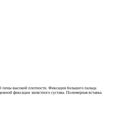
ой пены высокой плотности. Фиксация большого пальца
дежной фиксации запястного сустава. Полимерная вставка