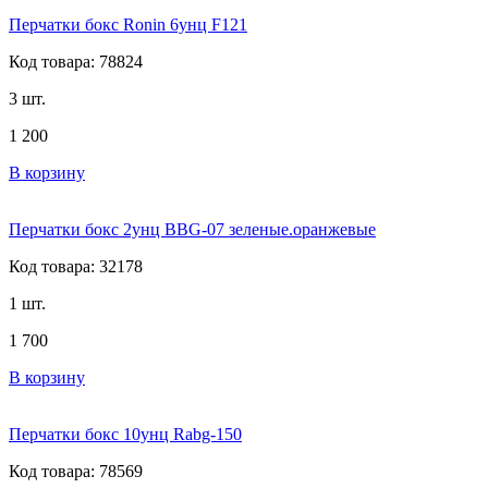
Перчатки бокс Ronin 6унц F121
Код товара: 78824
3 шт.
1 200
В корзину
Перчатки бокс 2унц BBG-07 зеленые.оранжевые
Код товара: 32178
1 шт.
1 700
В корзину
Перчатки бокс 10унц Rabg-150
Код товара: 78569