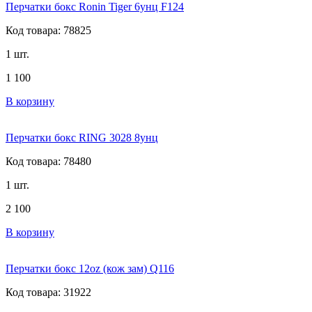
Перчатки бокс Ronin Tiger 6унц F124
Код товара: 78825
1 шт.
1 100
В корзину
Перчатки бокс RING 3028 8унц
Код товара: 78480
1 шт.
2 100
В корзину
Перчатки бокс 12oz (кож зам) Q116
Код товара: 31922