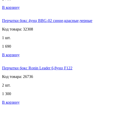
В корзину
Перчатки бокс 4унц BBG-02 синие,красные,черные
Код товара: 32308
1 шт.
1 690
В корзину
Перчатки бокс Ronin Leader 6,8унц F122
Код товара: 26736
2 шт.
1 300
В корзину