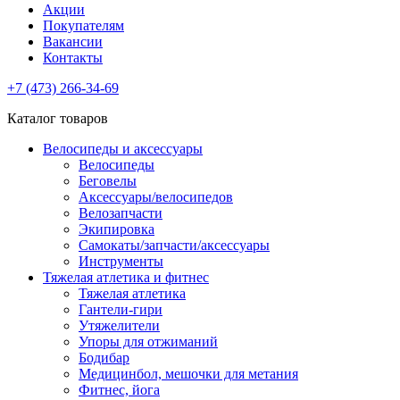
Акции
Покупателям
Вакансии
Контакты
+7 (473) 266-34-69
Каталог товаров
Велосипеды и аксессуары
Велосипеды
Беговелы
Аксессуары/велосипедов
Велозапчасти
Экипировка
Самокаты/запчасти/аксессуары
Инструменты
Тяжелая атлетика и фитнес
Тяжелая атлетика
Гантели-гири
Утяжелители
Упоры для отжиманий
Бодибар
Медицинбол, мешочки для метания
Фитнес, йога