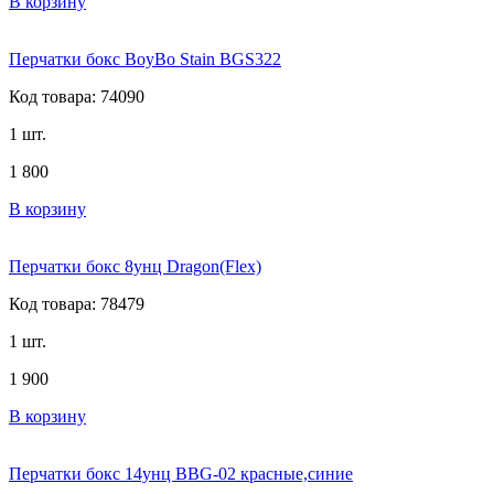
В корзину
Перчатки бокс BoyBo Stain BGS322
Код товара: 74090
1 шт.
1 800
В корзину
Перчатки бокс 8унц Dragon(Flex)
Код товара: 78479
1 шт.
1 900
В корзину
Перчатки бокс 14унц BBG-02 красные,синие