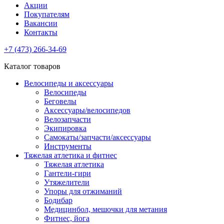
Акции
Покупателям
Вакансии
Контакты
+7 (473) 266-34-69
Каталог товаров
Велосипеды и аксессуары
Велосипеды
Беговелы
Аксессуары/велосипедов
Велозапчасти
Экипировка
Самокаты/запчасти/аксессуары
Инструменты
Тяжелая атлетика и фитнес
Тяжелая атлетика
Гантели-гири
Утяжелители
Упоры для отжиманий
Бодибар
Медицинбол, мешочки для метания
Фитнес, йога