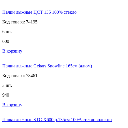
Палки лыжные ЦСТ 135 100% стекло
Код товара: 74195
6 шт.
600
В корзину
Палки лыжные Gekars Snowline 165см (алюм)
Код товара: 78461
3 шт.
940
В корзину
Палки лыжные STC X600 р.135см 100% стекловолокно