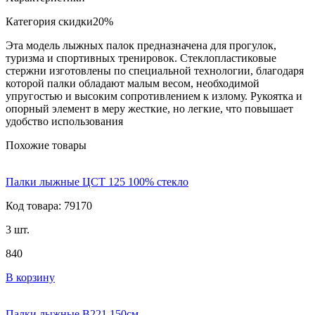
Категория скидки
20%
Эта модель лыжных палок предназначена для прогулок,
туризма и спортивных тренировок. Стеклопластиковые
стержни изготовлены по специальной технологии, благодаря
которой палки обладают малым весом, необходимой
упругостью и высоким сопротивлением к излому. Рукоятка и
опорный элемент в меру жесткие, но легкие, что повышает
удобство использования
Похожие товары
Палки лыжные ЦСТ 125 100% стекло
Код товара: 79170
3 шт.
840
В корзину
Палки лыжные В221 150см