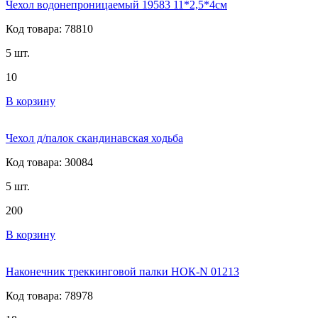
Чехол водонепроницаемый 19583 11*2,5*4см
Код товара: 78810
5 шт.
10
В корзину
Чехол д/палок скандинавская ходьба
Код товара: 30084
5 шт.
200
В корзину
Наконечник треккинговой палки НОК-N 01213
Код товара: 78978