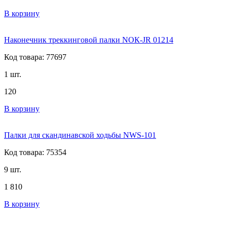
В корзину
Наконечник треккинговой палки NОК-JR 01214
Код товара: 77697
1 шт.
120
В корзину
Палки для скандинавской ходьбы NWS-101
Код товара: 75354
9 шт.
1 810
В корзину