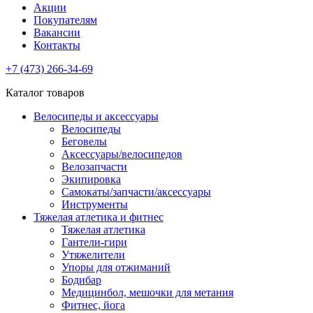
Акции
Покупателям
Вакансии
Контакты
+7 (473) 266-34-69
Каталог товаров
Велосипеды и аксессуары
Велосипеды
Беговелы
Аксессуары/велосипедов
Велозапчасти
Экипировка
Самокаты/запчасти/аксессуары
Инструменты
Тяжелая атлетика и фитнес
Тяжелая атлетика
Гантели-гири
Утяжелители
Упоры для отжиманий
Бодибар
Медицинбол, мешочки для метания
Фитнес, йога