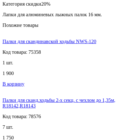
Категория скидки
20%
Лапки для алюминевых лыжных палок 16 мм.
Похожие товары
Палки для скандинавской ходьбы NWS-120
Код товара: 75358
1 шт.
1 900
В корзину
Палки для сканд.ходьбы 2-х секц. с чехлом до 1,35м,
R18142,R18143
Код товара: 78576
7 шт.
1 750