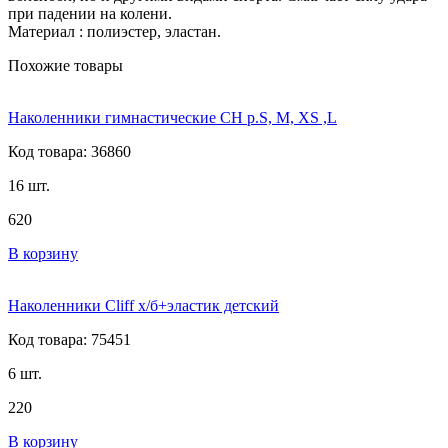
при падении на колени.
Материал : полиэстер, эластан.
Похожие товары
Наколенники гимнастические СН р.S, M, XS ,L
Код товара: 36860
16 шт.
620
В корзину
Наколенники Cliff х/б+эластик детский
Код товара: 75451
6 шт.
220
В корзину