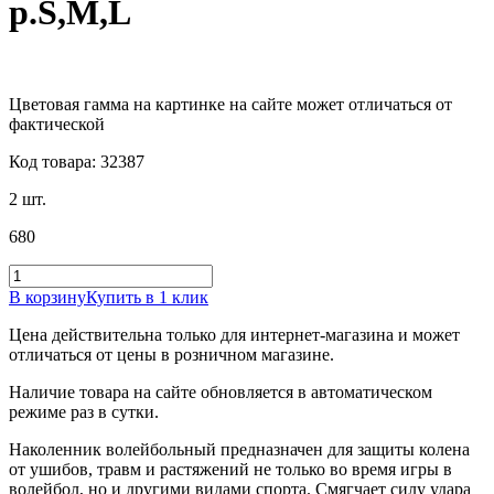
р.S,M,L
Цветовая гамма на картинке на сайте может отличаться от
фактической
Код товара: 32387
2 шт.
680
В корзину
Купить в 1 клик
Цена действительна только для интернет-магазина и может
отличаться от цены в розничном магазине.
Наличие товара на сайте обновляется в автоматическом
режиме раз в сутки.
Наколенник волейбольный предназначен для защиты колена
от ушибов, травм и растяжений не только во время игры в
волейбол, но и другими видами спорта. Смягчает силу удара