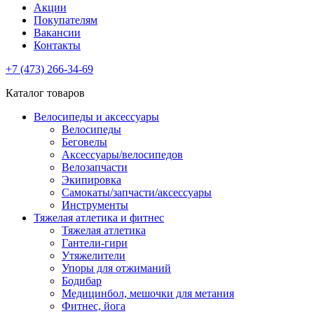
Акции
Покупателям
Вакансии
Контакты
+7 (473) 266-34-69
Каталог товаров
Велосипеды и аксессуары
Велосипеды
Беговелы
Аксессуары/велосипедов
Велозапчасти
Экипировка
Самокаты/запчасти/аксессуары
Инструменты
Тяжелая атлетика и фитнес
Тяжелая атлетика
Гантели-гири
Утяжелители
Упоры для отжиманий
Бодибар
Медицинбол, мешочки для метания
Фитнес, йога