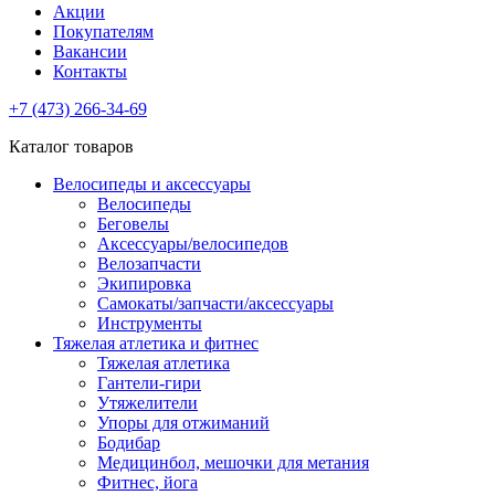
Акции
Покупателям
Вакансии
Контакты
+7 (473) 266-34-69
Каталог товаров
Велосипеды и аксессуары
Велосипеды
Беговелы
Аксессуары/велосипедов
Велозапчасти
Экипировка
Самокаты/запчасти/аксессуары
Инструменты
Тяжелая атлетика и фитнес
Тяжелая атлетика
Гантели-гири
Утяжелители
Упоры для отжиманий
Бодибар
Медицинбол, мешочки для метания
Фитнес, йога