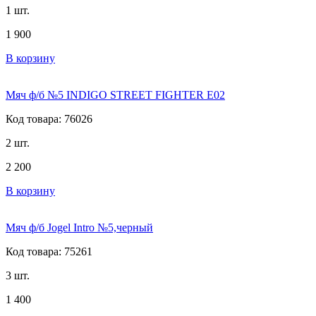
1 шт.
1 900
В корзину
Мяч ф/б №5 INDIGO STREET FIGHTER E02
Код товара: 76026
2 шт.
2 200
В корзину
Мяч ф/б Jogel Intro №5,черный
Код товара: 75261
3 шт.
1 400