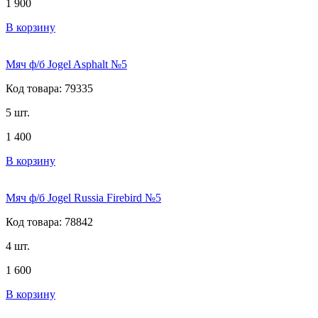
1 900
В корзину
Мяч ф/б Jogel Asphalt №5
Код товара: 79335
5 шт.
1 400
В корзину
Мяч ф/б Jogel Russia Firebird №5
Код товара: 78842
4 шт.
1 600
В корзину