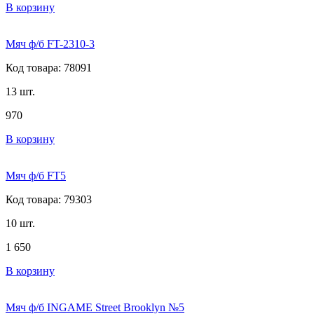
В корзину
Мяч ф/б FT-2310-3
Код товара: 78091
13 шт.
970
В корзину
Мяч ф/б FT5
Код товара: 79303
10 шт.
1 650
В корзину
Мяч ф/б INGAME Street Brooklyn №5