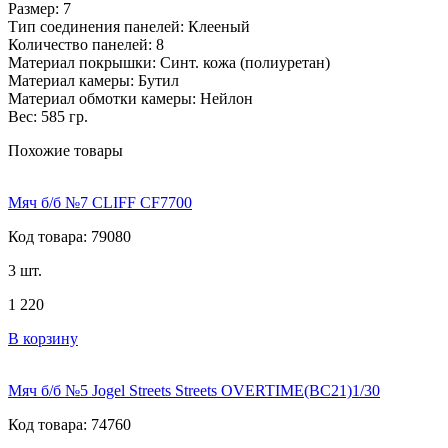
Размер: 7
Тип соединения панелей: Клееный
Количество панелей: 8
Материал покрышки: Синт. кожа (полиуретан)
Материал камеры: Бутил
Материал обмотки камеры: Нейлон
Вес: 585 гр.
Похожие товары
Мяч б/б №7 CLIFF CF7700
Код товара: 79080
3 шт.
1 220
В корзину
Мяч б/б №5 Jogel Streets Streets OVERTIME(ВС21)1/30
Код товара: 74760