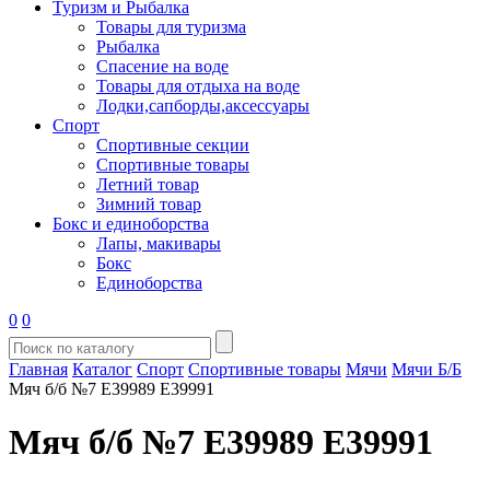
Туризм и Рыбалка
Товары для туризма
Рыбалка
Спасение на воде
Товары для отдыха на воде
Лодки,сапборды,аксессуары
Спорт
Спортивные секции
Спортивные товары
Летний товар
Зимний товар
Бокс и единоборства
Лапы, макивары
Бокс
Единоборства
0
0
Главная
Каталог
Спорт
Спортивные товары
Мячи
Мячи Б/Б
Мяч б/б №7 E39989 E39991
Мяч б/б №7 E39989 E39991