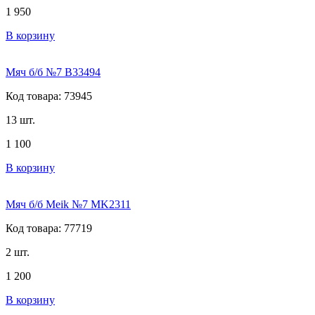
1 950
В корзину
Мяч б/б №7 В33494
Код товара: 73945
13 шт.
1 100
В корзину
Мяч б/б Meik №7 MK2311
Код товара: 77719
2 шт.
1 200
В корзину