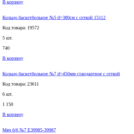
В корзину
Кольцо баскетбольное №5 d=380см с сеткой 15112
Код товара: 19572
5 шт.
740
В корзину
Кольцо баскетбольное №7 d=450мм стандартное с сеткой
Код товара: 23611
6 шт.
1 150
В корзину
Мяч б/б №7 E39985-39987