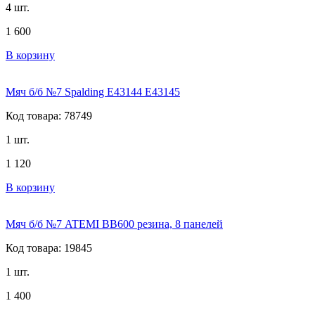
4 шт.
1 600
В корзину
Мяч б/б №7 Spalding E43144 E43145
Код товара: 78749
1 шт.
1 120
В корзину
Мяч б/б №7 ATEMI BB600 резина, 8 панелей
Код товара: 19845
1 шт.
1 400