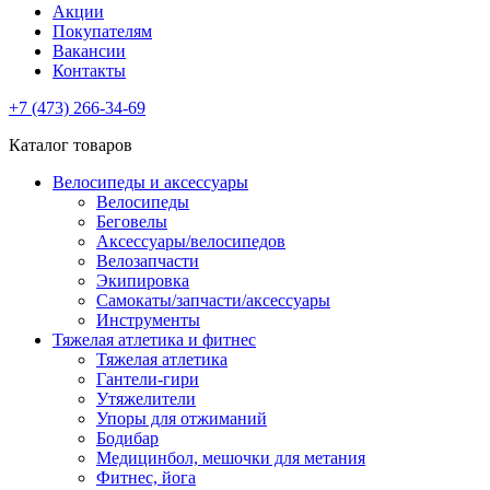
Акции
Покупателям
Вакансии
Контакты
+7 (473) 266-34-69
Каталог товаров
Велосипеды и аксессуары
Велосипеды
Беговелы
Аксессуары/велосипедов
Велозапчасти
Экипировка
Самокаты/запчасти/аксессуары
Инструменты
Тяжелая атлетика и фитнес
Тяжелая атлетика
Гантели-гири
Утяжелители
Упоры для отжиманий
Бодибар
Медицинбол, мешочки для метания
Фитнес, йога