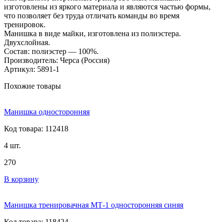
изготовлены из яркого материала и являются частью формы,
что позволяет без труда отличать команды во время
тренировок.
Манишка в виде майки, изготовлена из полиэстера.
Двухслойная.
Состав: полиэстер — 100%.
Производитель: Черса (Россия)
Артикул: 5891-1
Похожие товары
Манишка односторонняя
Код товара: 112418
4 шт.
270
В корзину
Манишка тренировачная МТ-1 односторонняя синяя
Код товара: 118424