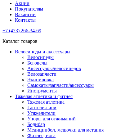
Акции
Покупателям
Вакансии
Контакты
+7 (473) 266-34-69
Каталог товаров
Велосипеды и аксессуары
Велосипеды
Беговелы
Аксессуары/велосипедов
Велозапчасти
Экипировка
Самокаты/запчасти/аксессуары
Инструменты
Тяжелая атлетика и фитнес
Тяжелая атлетика
Гантели-гири
Утяжелители
Упоры для отжиманий
Бодибар
Медицинбол, мешочки для метания
Фитнес, йога