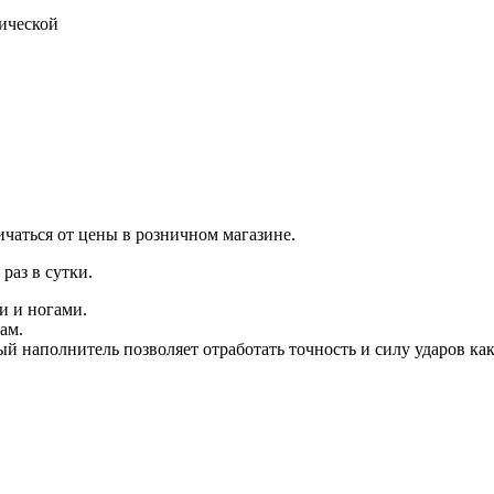
тической
ичаться от цены в розничном магазине.
раз в сутки.
и и ногами.
ам.
й наполнитель позволяет отработать точность и силу ударов как