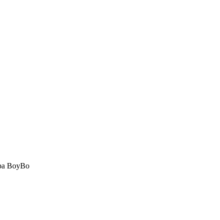
ра BoyBo