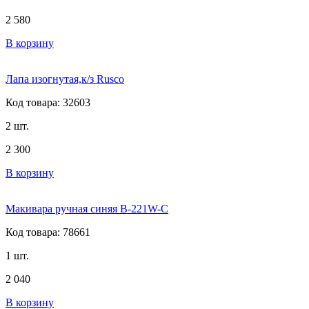
2 580
В корзину
Лапа изогнутая,к/з Rusco
Код товара: 32603
2 шт.
2 300
В корзину
Макивара ручная синяя B-221W-С
Код товара: 78661
1 шт.
2 040
В корзину