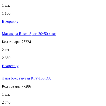
1 шт.
1 100
В корзину
Макивара Rusco Sport 30*50 хаки
Код товара: 75324
2 шт.
2 850
В корзину
Лапа бокс гнутая RFP-155 DX
Код товара: 77286
1 шт.
2 740