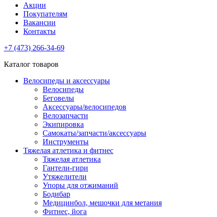
Акции
Покупателям
Вакансии
Контакты
+7 (473) 266-34-69
Каталог товаров
Велосипеды и аксессуары
Велосипеды
Беговелы
Аксессуары/велосипедов
Велозапчасти
Экипировка
Самокаты/запчасти/аксессуары
Инструменты
Тяжелая атлетика и фитнес
Тяжелая атлетика
Гантели-гири
Утяжелители
Упоры для отжиманий
Бодибар
Медицинбол, мешочки для метания
Фитнес, йога