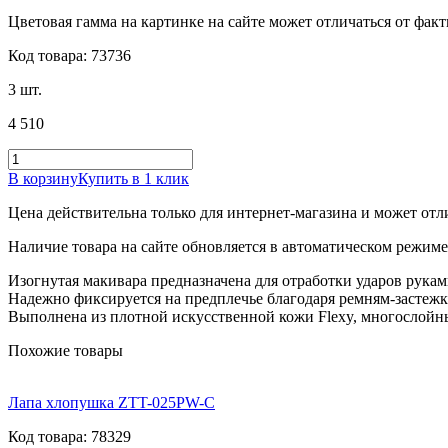
Цветовая гамма на картинке на сайте может отличаться от фак
Код товара: 73736
3 шт.
4 510
В корзину
Купить в 1 клик
Цена действительна только для интернет-магазина и может отл
Наличие товара на сайте обновляется в автоматическом режиме 
Изогнутая макивара предназначена для отработки ударов рукам
Надежно фиксируется на предплечье благодаря ремням-застежк
Выполнена из плотной искусственной кожи Flexy, многослойны
Похожие товары
Лапа хлопушка ZTT-025PW-C
Код товара: 78329