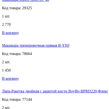
Код товара: 29325
1 шт.
2 770
В корзину
Макивара тренировочная прямая B-YHJ
Код товара: 78664
2 шт.
1 450
В корзину
Лапа-Ракетка двойная с защитой кисти BoyBo,BPRD220,Флекс
Код товара: 77144
2 шт.